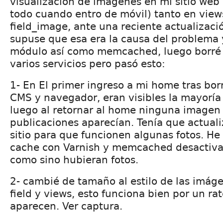
visualización de imágenes en mi sitio web
todo cuando entro de móvil) tanto en vie
field_image, ante una reciente actualizaci
supuse que esa era la causa del problema y
módulo así como memcached, luego borré c
varios servicios pero pasó esto:
1- En El primer ingreso a mi home tras bor
CMS y navegador, eran visibles la mayorí
luego al retornar al home ninguna imagen
publicaciones aparecían. Tenía que actuali
sitio para que funcionen algunas fotos. He
cache con Varnish y memcached desactiva
como sino hubieran fotos.
2- cambié de tamaño al estilo de las imág
field y views, esto funciona bien por un ra
aparecen. Ver captura.