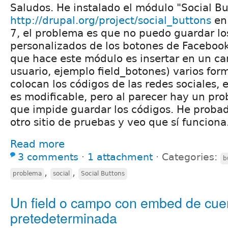
Saludos. He instalado el módulo "Social Bu
http://drupal.org/project/social_buttons
en 
7, el problema es que no puedo guardar lo
personalizados de los botones de Facebook,
que hace este módulo es insertar en un ca
usuario, ejemplo field_botones) varios for
colocan los códigos de las redes sociales,
es modificable, pero al parecer hay un pro
que impide guardar los códigos. He proba
otro sitio de pruebas y veo que sí funciona
Read more
3 comments
⋅
1 attachment
⋅
Categories:
b
,
,
problema
social
Social Buttons
Un field o campo con embed de cuen
pretedeterminada