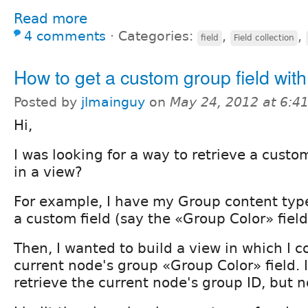
Read more
4 comments
⋅
Categories:
,
,
field
Field collection
How to get a custom group field wit
Posted by
jlmainguy
on
May 24, 2012 at 6:
Hi,
I was looking for a way to retrieve a custo
in a view?
For example, I have my Group content typ
a custom field (say the «Group Color» field
Then, I wanted to build a view in which I 
current node's group «Group Color» field. I
retrieve the current node's group ID, but n