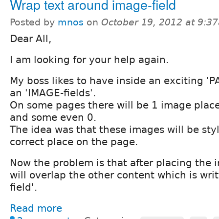
Wrap text around image-field
Posted by
mnos
on
October 19, 2012 at 9:3
Dear All,
I am looking for your help again.
My boss likes to have inside an exciting '
an 'IMAGE-fields'.
On some pages there will be 1 image place
and some even 0.
The idea was that these images will be sty
correct place on the page.
Now the problem is that after placing the
will overlap the other content which is wri
field'.
Read more