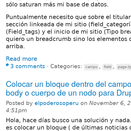
sólo saturan más mi base de datos.
Puntualmente necesito que sobre el titular
sección linkeada de mi sitio (field_categorí
(Field_tags) y el inicio de mi sitio (Tipo b
quiero un breadcrumb sino los elementos
arriba.
Read more
3 comments
⋅
Categories:
,
,
campo
field
page.t
Colocar un bloque dentro del campo 
body o cuerpo de un nodo para Dru
Posted by
elpoderosoperu
on
November 6, 2
4:51pm
Hola, hace días busco una solución y nada
es colocar un bloque ( de últimas noticias 