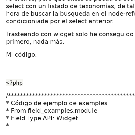
select con un listado de taxonomías, de tal
hora de buscar la búsqueda en el node-ref
condicioniada por el select anterior.
Trasteando con widget solo he conseguido 
primero, nada más.
Mi código.
<?php
/*****************************************
* Código de ejemplo de examples
* From field_examples.module
* Field Type API: Widget
*