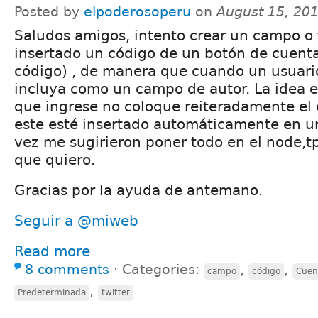
Posted by
elpoderosoperu
on
August 15, 20
Saludos amigos, intento crear un campo o 
insertado un código de un botón de cuenta
código) , de manera que cuando un usuari
incluya como un campo de autor. La idea 
que ingrese no coloque reiteradamente el 
este esté insertado automáticamente en 
vez me sugirieron poner todo en el node,tp
que quiero.
Gracias por la ayuda de antemano.
Seguir a @miweb
Read more
8 comments
⋅
Categories:
,
,
campo
código
Cuen
,
Predeterminada
twitter