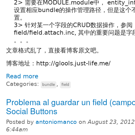
2> 需要在MODULE.module中， entity_info
设置相应bundle的操作管理路径，但是这
置。
3> 针对某一个字段的CRUD数据操作，参阅
field/field.attach.inc, 其中的重要
。。。
文章格式乱了，直接看博客原文吧。
博客地址：http://glools.just-life.me/
Read more
Categories:
,
bundle
field
Problema al guardar un field (camp
Social Buttons
Posted by
antoniomanco
on
August 23, 2012
6:44am