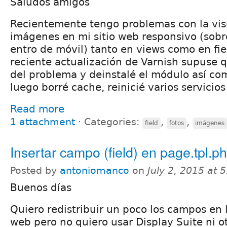
Saludos amigos
Recientemente tengo problemas con la vis
imágenes en mi sitio web responsivo (sob
entro de móvil) tanto en views como en fi
reciente actualización de Varnish supuse q
del problema y deinstalé el módulo así 
luego borré cache, reinicié varios servicio
Read more
1 attachment
⋅
Categories:
,
,
field
fotos
imágenes
Insertar campo (field) en page.tpl.p
Posted by
antoniomanco
on
July 2, 2015 at
Buenos días
Quiero redistribuir un poco los campos en 
web pero no quiero usar Display Suite ni 