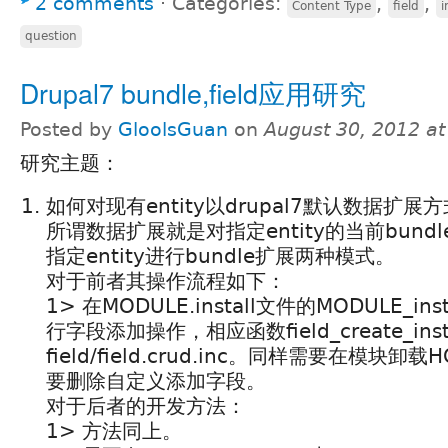
2 comments
⋅
Categories:
,
,
Content Type
field
question
Drupal7 bundle,field应用研究
Posted by
GloolsGuan
on
August 30, 2012 a
研究主题：
如何对现有entity以drupal7默认数据扩
所谓数据扩展就是对指定entity的当前bun
指定entity进行bundle扩展两种模式。
对于前者其操作流程如下：
1> 在MODULE.install文件的MODULE_inst
行字段添加操作，相应函数field_create_insta
field/field.crud.inc。同样需要在模块
要删除自定义添加字段。
对于后者的开发方法：
1> 方法同上。