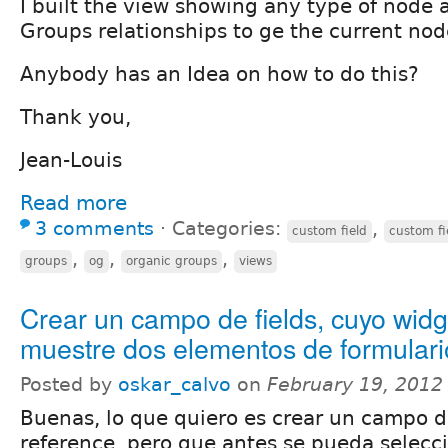
I built the view showing any type of node
Groups relationships to ge the current nod
Anybody has an Idea on how to do this?
Thank you,
Jean-Louis
Read more
3 comments
⋅
Categories:
,
custom field
custom fi
,
,
,
groups
og
organic groups
views
Crear un campo de fields, cuyo widg
muestre dos elementos de formulari
Posted by
oskar_calvo
on
February 19, 2012
Buenas, lo que quiero es crear un campo 
reference, pero que antes se pueda selec