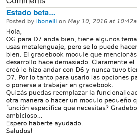
Estado beta...
Posted by
ibonelli
on
May 10, 2016 at 10:42
Hola,
OG para D7 anda bien, tiene algunos temas
usas metalenguaje, pero se lo puede hace
bien. El gradebook module que mencionás
desarrollo hace demasiado. Claramente el 
creó lo hizo andar con D6 y nunca tuvo ti
D7. Por lo tanto para usarlo las opciones p
o ponerse a trabajar en gradebook.
Quizás puedas reemplazar la funcionalida
otra manera o hacer un modulo pequeño q
función especifica que necesitas? Gradeb
ambicioso...
Espero haberte ayudado.
Saludos!