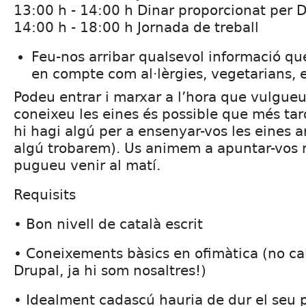
13:00 h - 14:00 h Dinar proporcionat per D
14:00 h - 18:00 h Jornada de treball
Feu-nos arribar qualsevol informació q
en compte com al·lèrgies, vegetarians, e
Podeu entrar i marxar a l’hora que vulgueu
coneixeu les eines és possible que més tar
hi hagi algú per a ensenyar-vos les eines 
algú trobarem). Us animem a apuntar-vos
pugueu venir al matí.
Requisits
• Bon nivell de català escrit
• Coneixements bàsics en ofimàtica (no ca
Drupal, ja hi som nosaltres!)
• Idealment cadascú hauria de dur el seu p