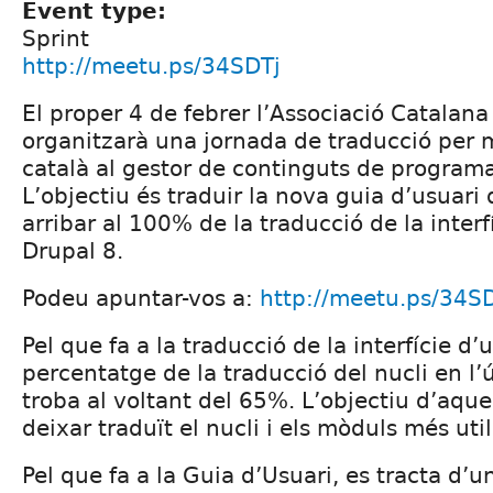
Event type:
Sprint
http://meetu.ps/34SDTj
El proper 4 de febrer l’Associació Catalana
organitzarà una jornada de traducció per mi
català al gestor de continguts de programar
L’objectiu és traduir la nova guia d’usuari 
arribar al 100% de la traducció de la interfí
Drupal 8.
Podeu apuntar-vos a:
http://meetu.ps/34S
Pel que fa a la traducció de la interfície d’
percentatge de la traducció del nucli en l’
troba al voltant del 65%. L’objectiu d’aque
deixar traduït el nucli i els mòduls més uti
Pel que fa a la Guia d’Usuari, es tracta d’u