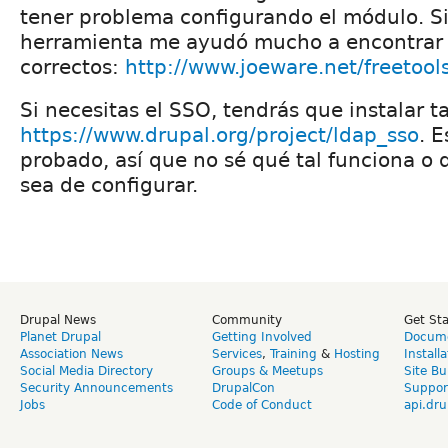
tener problema configurando el módulo. Si
herramienta me ayudó mucho a encontrar 
correctos:
http://www.joeware.net/freetools
Si necesitas el SSO, tendrás que instalar 
https://www.drupal.org/project/ldap_sso
. E
probado, así que no sé qué tal funciona o
sea de configurar.
Drupal News
Community
Get St
Planet Drupal
Getting Involved
Docume
Association News
Services
,
Training
&
Hosting
Install
Social Media Directory
Groups & Meetups
Site Bu
Security Announcements
DrupalCon
Suppor
Jobs
Code of Conduct
api.dru