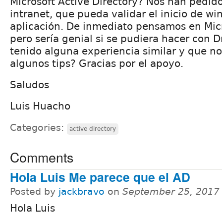
Microsoft Active Directory? Nos han pedi
intranet, que pueda validar el inicio de w
aplicación. De inmediato pensamos en Micr
pero sería genial si se pudiera hacer con 
tenido alguna experiencia similar y que n
algunos tips? Gracias por el apoyo.
Saludos
Luis Huacho
Categories:
active directory
Comments
Hola Luis Me parece que el AD
Posted by
jackbravo
on
September 25, 2017
Hola Luis