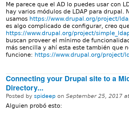
Me parece que el AD lo puedes usar con L
hay varios módulos de LDAP para drupal. 
usamos
https://www.drupal.org/project/ld
es algo complicado de configurar, creo qu
https://www.drupal.org/project/simple_lda
buscan proveer el mínimo de funcionalida
más sencilla y ahí esta este también que n
funcione:
https://www.drupal.org/project/l
Connecting your Drupal site to a Mi
Directory...
Posted by
spideep
on
September 25, 2017 a
Alguien probó esto: