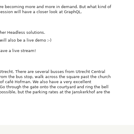
are becoming more and more in demand. But what kind of
session will have a closer look at GraphQL.
er Headless solutions.
will also be a live demo :-)
have a live stream!
 Utrecht. There are several busses from Utrecht Central
 From the bus stop, walk across the square past the church
t of café Hofman. We also have a very excellent
. Go through the gate onto the courtyard and ring the bell
 possible, but the parking rates at the Janskerkhof are the