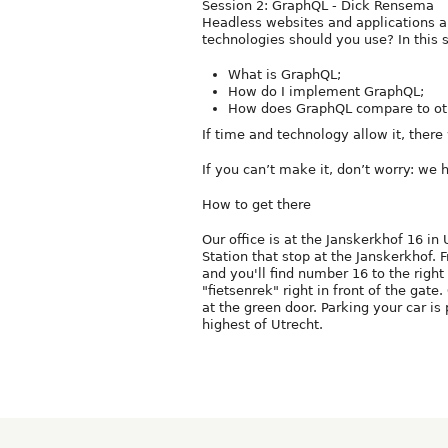
Session 2: GraphQL - Dick Rensema
Headless websites and applications 
technologies should you use? In this 
What is GraphQL;
How do I implement GraphQL;
How does GraphQL compare to oth
If time and technology allow it, there 
If you can’t make it, don’t worry: we 
How to get there
Our office is at the Janskerkhof 16 in
Station that stop at the Janskerkhof.
and you'll find number 16 to the righ
"fietsenrek" right in front of the gate
at the green door. Parking your car is
highest of Utrecht.