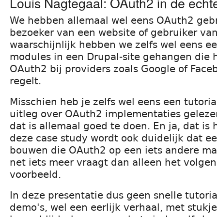
Louis Nagtegaal: OAuth2 in de echt
We hebben allemaal wel eens OAuth2 gebr
bezoeker van een website of gebruiker va
waarschijnlijk hebben we zelfs wel eens e
modules in een Drupal-site gehangen die h
OAuth2 bij providers zoals Google of Face
regelt.
Misschien heb je zelfs wel eens een tutoria
uitleg over OAuth2 implementaties geleze
dat is allemaal goed te doen. En ja, dat is 
deze case study wordt ook duidelijk dat e
bouwen die OAuth2 op een iets andere man
net iets meer vraagt dan alleen het volge
voorbeeld.
In deze presentatie dus geen snelle tutorial
demo's, wel een eerlijk verhaal, met stukj