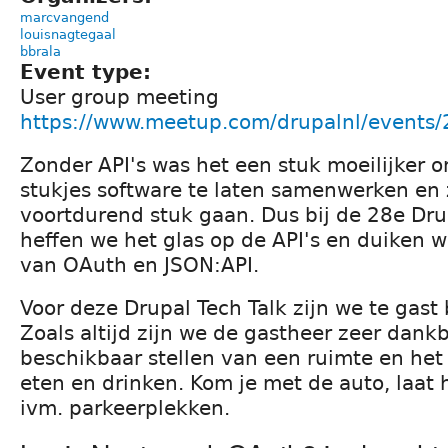
marcvangend
louisnagtegaal
bbrala
Event type:
User group meeting
https://www.meetup.com/drupalnl/events
Zonder API's was het een stuk moeilijker 
stukjes software te laten samenwerken en
voortdurend stuk gaan. Dus bij de 28e Dru
heffen we het glas op de API's en duiken 
van OAuth en JSON:API.
Voor deze Drupal Tech Talk zijn we te gast 
Zoals altijd zijn we de gastheer zeer dank
beschikbaar stellen van een ruimte en het
eten en drinken. Kom je met de auto, laat
ivm. parkeerplekken.