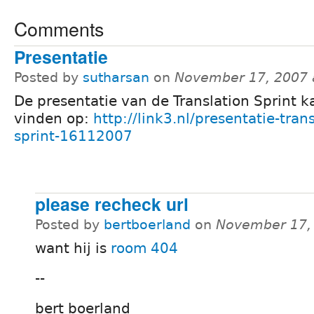
Comments
Presentatie
Posted by
sutharsan
on
November 17, 2007 
De presentatie van de Translation Sprint k
vinden op:
http://link3.nl/presentatie-trans
sprint-16112007
please recheck url
Posted by
bertboerland
on
November 17,
want hij is
room 404
--
bert boerland