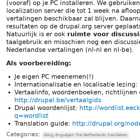
(vooraf) op je PC installeren. We gebruiken
localization server die tot 1 week na afloop
vertalingen beschikbaar zal blijven. Daar
resultaten op de drupal.org server geplaat
Natuurlijk is er ook
ruimte voor discuss
taalgebruik en misschien nog een discussi
Nederlandse vertalingen (nl-nl en nl-be).
Als voorbereiding:
Je eigen PC meenemen(!)
Internationalisatie en localisatie lezing
Vertaalinfo, woordenboeken, richtlijnen 
http://drupal.be/vertaalgids
Drupal woordenlijst:
http://wordlist.eec
q=wordlist
Translation guide:
http://drupal.org/no
Categories:
ddug drupaljam The Netherlands translation