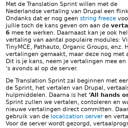
Met de Translation Sprint willen met de
Nederlandse vertaling van Drupal een fli
Ondanks dat er nog geen
string freeze
voor
jullie toch de kans geven om aan de
verta
6
mee te werken. Daarnaast kan je ook he
vertaling van aantal populaire modules: V
TinyMCE, Pathauto, Organic Groups, enz. He
vertalingen gemaakt, maar deze nog met 
Dit is je kans, neem je vertalingen mee en
‘s avonds al op de server.
De Translation Sprint zal beginnen met een
de Sprint, het vertalen van Drupal, vertaa
hulpmiddelen. Daarna is het
‘All hands o
Sprint zullen we vertalen, contoleren en w
nieuwe vertalingen direct committen. Daar
gebruik van de
localization server
en vert
Voor de server wordt gezorgd, vertaalpro