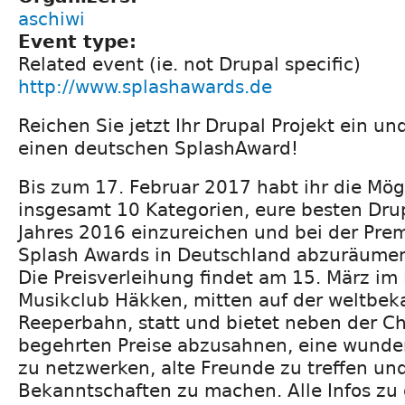
aschiwi
Event type:
Related event (ie. not Drupal specific)
http://www.splashawards.de
Reichen Sie jetzt Ihr Drupal Projekt ein u
einen deutschen SplashAward!
Bis zum 17. Februar 2017 habt ihr die Mögl
insgesamt 10 Kategorien, eure besten Drup
Jahres 2016 einzureichen und bei der Pre
Splash Awards in Deutschland abzuräume
Die Preisverleihung findet am 15. März i
Musikclub Häkken, mitten auf der weltbe
Reeperbahn, statt und bietet neben der C
begehrten Preise abzusahnen, eine wunde
zu netzwerken, alte Freunde zu treffen un
Bekanntschaften zu machen. Alle Infos zu 