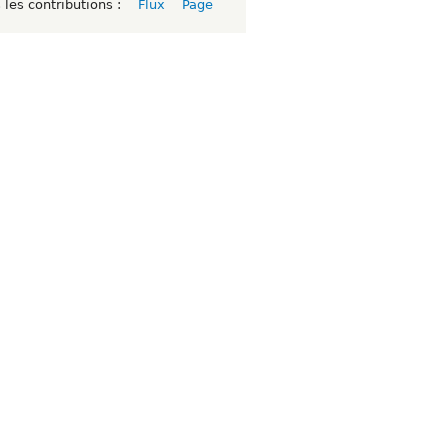
 les contributions :
Flux
Page