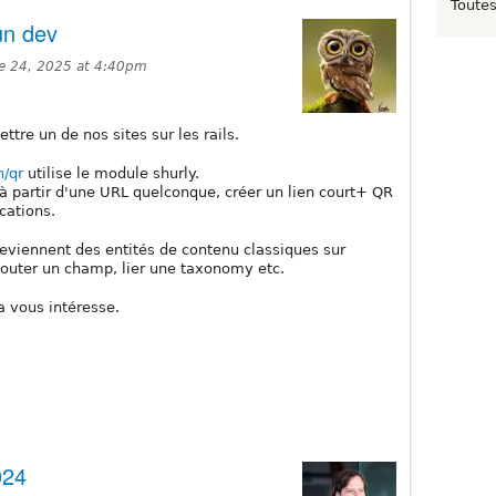
Toutes
un dev
 24, 2025 at 4:40pm
tre un de nos sites sur les rails.
h/qr
utilise le module shurly.
à partir d'une URL quelconque, créer un lien court+ QR
cations.
viennent des entités de contenu classiques sur
jouter un champ, lier une taxonomy etc.
a vous intéresse.
024