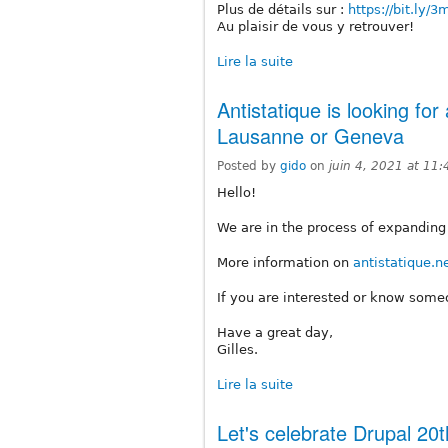
Plus de détails sur :
https://bit.ly/3
Au plaisir de vous y retrouver!
Lire la suite
Antistatique is looking for
Lausanne or Geneva
Posted by
gido
on
juin 4, 2021 at 11
Hello!
We are in the process of expanding
More information on
antistatique.
If you are interested or know someo
Have a great day,
Gilles.
Lire la suite
Let's celebrate Drupal 20t