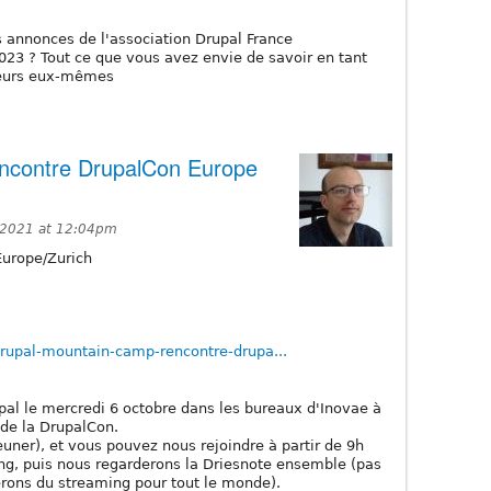
s annonces de l'association Drupal France
023 ? Tout ce que vous avez envie de savoir en tant
peurs eux-mêmes
ncontre DrupalCon Europe
 2021 at 12:04pm
urope/Zurich
-drupal-mountain-camp-rencontre-drupa...
al le mercredi 6 octobre dans les bureaux d'Inovae à
de la DrupalCon.
jeuner), et vous pouvez nous rejoindre à partir de 9h
ing, puis nous regarderons la Driesnote ensemble (pas
erons du streaming pour tout le monde).