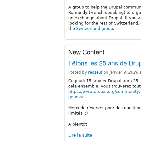
A group to help the Drupal commun
Romandy (French-speaking) to orga
an exchange about Drupal! If you a
looking for the rest of Switzerland, 
the
Switzerland group
.
New Content
Fêtons les 25 ans de Dru
Posted by
redzeuf
on
janvier 9, 2026
Ce jeudi 15 janvier Drupal aura 25 
cela ensemble. Vous trouverez tout
https://www.drupal.org/community/
geneva-...
Merci de réserver pour des questio
limités. ;)
A bientôt !
Lire la suite