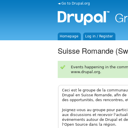
◄ Go to Drupal.org
Homepage
Log in / Register
Suisse Romande (Sw
Events happening in the comm
www.drupal.org.
Ceci est le groupe de la communau
Drupal en Suisse Romande, afin de 
des opportunités, des rencontres, e
Joignez-vous au groupe pour partic
aux discussions et recevoir l'actual
événements autour de Drupal et de
l'Open Source dans la région.