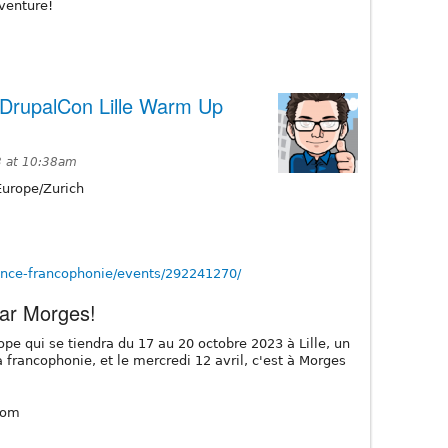
dventure!
 DrupalCon Lille Warm Up
3 at 10:38am
urope/Zurich
ance-francophonie/events/292241270/
ar Morges!
pe qui se tiendra du 17 au 20 octobre 2023 à Lille, un
 francophonie, et le mercredi 12 avril, c'est à Morges
.com