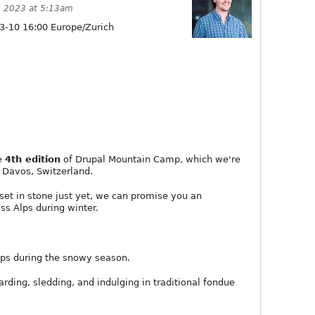
 2023 at 5:13am
3-10 16:00 Europe/Zurich
he
4th edition
of Drupal Mountain Camp, which we're
n Davos, Switzerland.
 set in stone just yet, we can promise you an
ss Alps during winter.
lps during the snowy season.
arding, sledding, and indulging in traditional fondue