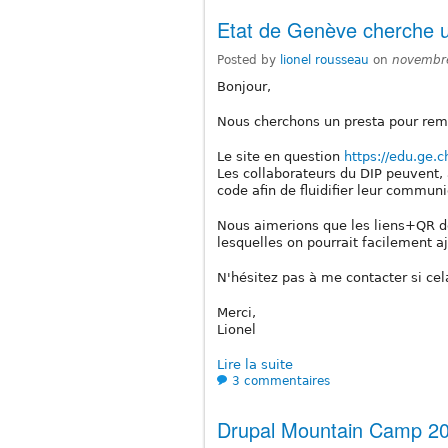
Etat de Genève cherche 
Posted by
lionel rousseau
on
novembre
Bonjour,
Nous cherchons un presta pour remet
Le site en question
https://edu.ge.c
Les collaborateurs du DIP peuvent, 
code afin de fluidifier leur communi
Nous aimerions que les liens+QR de
lesquelles on pourrait facilement a
N'hésitez pas à me contacter si cel
Merci,
Lionel
Lire la suite
3 commentaires
Drupal Mountain Camp 2