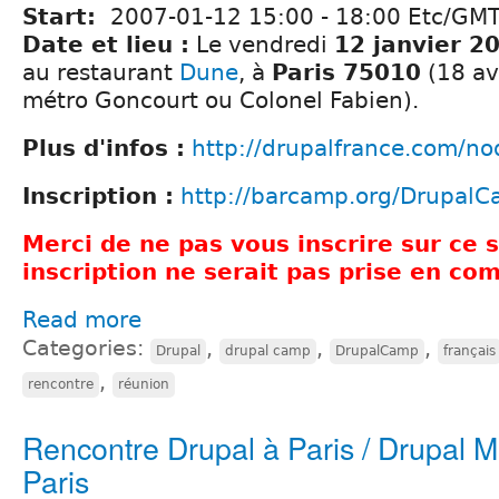
Start:
2007-01-12
15:00
-
18:00
Etc/GM
Date et lieu :
Le vendredi
12 janvier 2
au restaurant
Dune
, à
Paris 75010
(18 av
métro Goncourt ou Colonel Fabien).
Plus d'infos :
http://drupalfrance.com/no
Inscription :
http://barcamp.org/DrupalC
Merci de ne pas vous inscrire sur ce s
inscription ne serait pas prise en co
Read more
Categories:
,
,
,
Drupal
drupal camp
DrupalCamp
français
,
rencontre
réunion
Rencontre Drupal à Paris / Drupal M
Paris