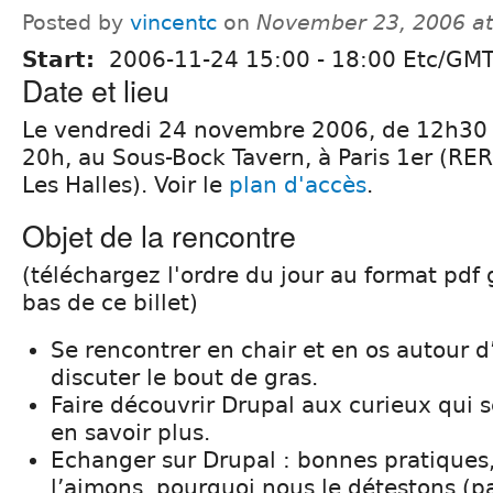
Posted by
vincentc
on
November 23, 2006 a
Start:
2006-11-24
15:00
-
18:00
Etc/GM
Date et lieu
Le vendredi 24 novembre 2006, de 12h30 
20h, au Sous-Bock Tavern, à Paris 1er (RE
Les Halles). Voir le
plan d'accès
.
Objet de la rencontre
(téléchargez l'ordre du jour au format pdf 
bas de ce billet)
Se rencontrer en chair et en os autour d
discuter le bout de gras.
Faire découvrir Drupal aux curieux qui 
en savoir plus.
Echanger sur Drupal : bonnes pratiques
l’aimons, pourquoi nous le détestons (pa