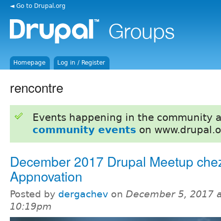
◄ Go to Drupal.org
Homepage
Log in / Register
rencontre
Events happening in the community 
community events
on www.drupal.o
December 2017 Drupal Meetup che
Appnovation
Posted by
dergachev
on
December 5, 2017 a
10:19pm