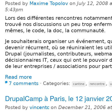
Posted by
Maxime Topolov
on
July 12, 2008 a
5:43pm
Lors des différentes rencontres notamment 
trouvé nos discussions un peu trop enferm
mêmes, le code, la doc, la communauté.
Je souhaiterais organiser un événement, qu
devenir récurrent, où se réuniraient les uti
Drupal (journalistes, contributeurs, webmast
décisionnaires IT, ceux qui ont le pouvoir 
de leur entreprises / associations pour part
Read more
7 comments
⋅
Categories:
,
,
cantine
rencontre
u
DrupalCamp à Paris, le 12 janvier 2
Posted by
vincentc
on
December 21, 2006 a