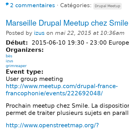
2 commentaires
⋅
Catégories:
Drupal Meetup
Marseille Drupal Meetup chez Smile
Posted by
izus
on
mai 22, 2015 at 10:36am
Début:
2015-06-10
19:30
-
23:00
Europe/
Organizers:
bès
izus
grimreaper
Event type:
User group meeting
http://www.meetup.com/drupal-france-
francophonie/events/222692048/
Prochain meetup chez Smile. La dispositio
permet de traiter plusieurs sujets en parall
http://www.openstreetmap.org/?