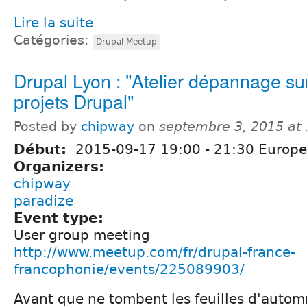
Lire la suite
Catégories:
Drupal Meetup
Drupal Lyon : "Atelier dépannage su
projets Drupal"
Posted by
chipway
on
septembre 3, 2015 at
Début:
2015-09-17
19:00
-
21:30
Europe/
Organizers:
chipway
paradize
Event type:
User group meeting
http://www.meetup.com/fr/drupal-france-
francophonie/events/225089903/
Avant que ne tombent les feuilles d'autom