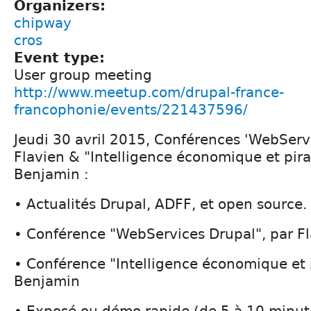
Organizers:
chipway
cros
Event type:
User group meeting
http://www.meetup.com/drupal-france-
francophonie/events/221437596/
Jeudi 30 avril 2015, Conférences 'WebServ
Flavien & "Intelligence économique et pira
Benjamin :
• Actualités Drupal, ADFF, et open source.
• Conférence "WebServices Drupal", par F
• Conférence "Intelligence économique et 
Benjamin
• Exposé ou démo rapide (de 5 à 10 minut