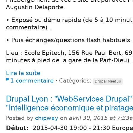
Augustin Delaporte.
• Exposé ou démo rapide (de 5 à 10 minut
commentaire) .
• Puis échanges/questions flash habituels.
Lieu : Ecole Epitech, 156 Rue Paul Bert, 6
minutes à pied de la gare de la Part-Dieu).
Lire la suite
1 commentaire
⋅
Catégories:
Drupal Meetup
Drupal Lyon : "WebServices Drupal"
"Intelligence économique et piratage
Posted by
chipway
on
avril 30, 2015 at 7:33
Début:
2015-04-30
19:00
-
21:30
Europe/