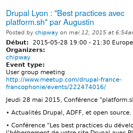
Drupal Lyon : "Best practices avec
platform.sh" par Augustin
Posted by
chipway
on
mai 12, 2015 at 6:54
Début:
2015-05-28
19:00
-
21:30
Europe/
Organizers:
chipway
Event type:
User group meeting
http://www.meetup.com/drupal-france-
francophonie/events/222474016/
Jeudi 28 mai 2015, Conférence "platform.s
• Actualités Drupal, ADFF, et open source.
• Conférence "Les best practices du déve
l'hébergement de votre site Drupal avec P