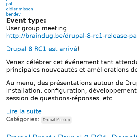
pol
didier misson
bendev
Event type:
User group meeting
http://braindug.be/drupal-8-rc1-release-pa
Drupal 8 RC1 est arrivé
!
Venez célébrer cet événement tant attendu
principales nouveautés et améliorations d
Au menu, des présentations autour de Drup
installation, configuration, développemen
session de questions-réponses, etc.
Lire la suite
Catégories:
Drupal Meetup