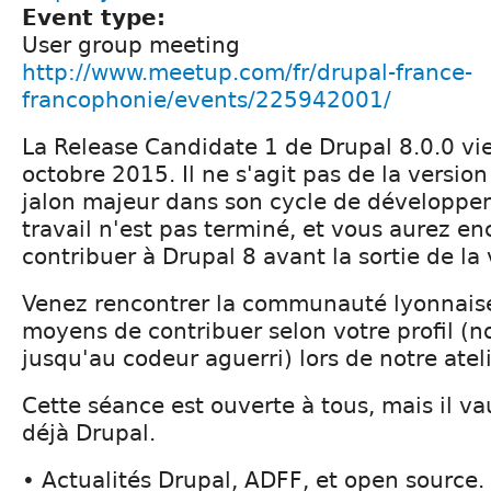
Event type:
User group meeting
http://www.meetup.com/fr/drupal-france-
francophonie/events/225942001/
La Release Candidate 1 de Drupal 8.0.0 vien
octobre 2015. Il ne s'agit pas de la versio
jalon majeur dans son cycle de développem
travail n'est pas terminé, et vous aurez en
contribuer à Drupal 8 avant la sortie de la 
Venez rencontrer la communauté lyonnaise
moyens de contribuer selon votre profil (n
jusqu'au codeur aguerri) lors de notre ateli
Cette séance est ouverte à tous, mais il v
déjà Drupal.
• Actualités Drupal, ADFF, et open source.