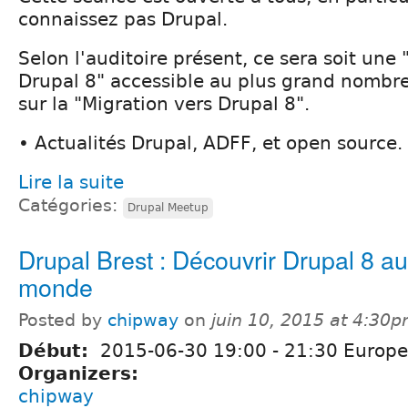
connaissez pas Drupal.
Selon l'auditoire présent, ce sera soit une
Drupal 8" accessible au plus grand nombre
sur la "Migration vers Drupal 8".
• Actualités Drupal, ADFF, et open source.
Lire la suite
Catégories:
Drupal Meetup
Drupal Brest : Découvrir Drupal 8 a
monde
Posted by
chipway
on
juin 10, 2015 at 4:30
Début:
2015-06-30
19:00
-
21:30
Europe/
Organizers:
chipway