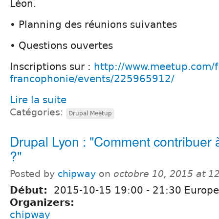
Léon.
• Planning des réunions suivantes
• Questions ouvertes
Inscriptions sur :
http://www.meetup.com/fr
francophonie/events/225965912/
Lire la suite
Catégories:
Drupal Meetup
Drupal Lyon : "Comment contribuer 
?"
Posted by
chipway
on
octobre 10, 2015 at 
Début:
2015-10-15
19:00
-
21:30
Europe/
Organizers:
chipway