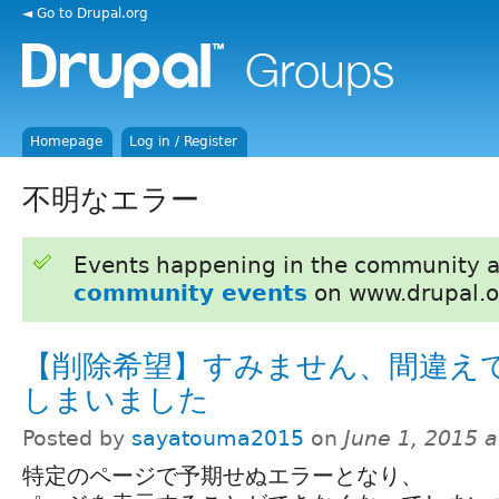
◄ Go to Drupal.org
Homepage
Log in / Register
不明なエラー
Events happening in the community 
community events
on www.drupal.o
【削除希望】すみません、間違え
しまいました
Posted by
sayatouma2015
on
June 1, 2015 
特定のページで予期せぬエラーとなり、