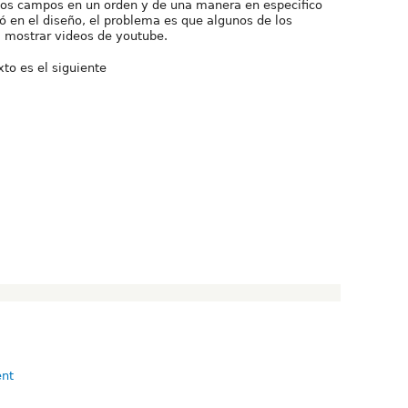
los campos en un orden y de una manera en especifico
ó en el diseño, el problema es que algunos de los
 mostrar videos de youtube.
to es el siguiente