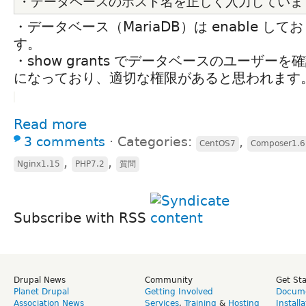
・データベースのホスト名を正しく入力していま
・データベース（MariaDB）は enable し
す。
・show grants でデータベースのユーザー
になっており、適切な権限があると思われます
Read more
3 comments
⋅
Categories:
,
CentOS7
Composer1.6
,
,
Nginx1.15
PHP7.2
質問
Subscribe with RSS
Drupal News
Community
Get St
Planet Drupal
Getting Involved
Docume
Association News
Services
,
Training
&
Hosting
Install