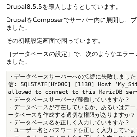
Drupal8.5.5を導入しようとしています。
DrupalをComposerでサーバー内に展開し
ました。
その初期設定画面で困っています。
［データベースの設定］で、次のようなエラー
ました。
・データベースサーバーへの接続に失敗しました
信: SQLSTATE[HY000] [1130] Host 'My_Sit
allowed to connect to this MariaDB ser
・データベースサーバーが稼働していますか？
・データベースが存在しているか、あるいはデー
ータベースを作成する適切な権限がありますか？
・データベース名を正しく入力していますか？
・ユーザー名とパスワードを正しく入力していま