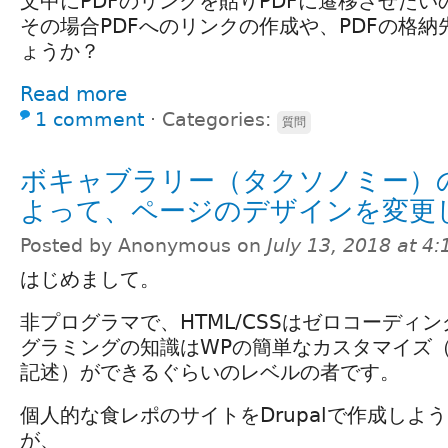
文中にPDFのリンクを貼りPDFに遷移させた
その場合PDFへのリンクの作成や、PDFの格
ょうか？
Read more
1 comment
⋅
Categories:
質問
ボキャブラリー（タクソノミー）
よって、ページのデザインを変更
Posted by Anonymous on
July 13, 2018 at 4
はじめまして。
非プログラマで、HTML/CSSはゼロコーディ
グラミングの知識はWPの簡単なカスタマイズ（
記述）ができるぐらいのレベルの者です。
個人的な食レポのサイトをDrupalで作成しよ
が、