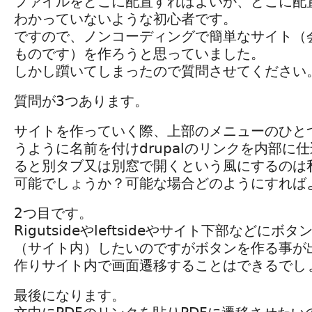
ファイルをどこに配置すればよいか、どこに配
わかっていないような初心者です。
ですので、ノンコーディングで簡単なサイト（
ものです）を作ろうと思っていました。
しかし躓いてしまったので質問させてください
質問が3つあります。
サイトを作っていく際、上部のメニューのひとつに
うように名前を付けdrupalのリンクを内部に
ると別タブ又は別窓で開くという風にするのは
可能でしょうか？可能な場合どのようにすれば
2つ目です。
Rigutsideやleftsideやサイト下部などに
（サイト内）したいのですがボタンを作る事が
作りサイト内で画面遷移することはできるでし
最後になります。