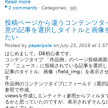
Read more
2 comments
⋅
Categories:
質問
投稿ページから違うコンテンツタ
意の記事を選択しタイトルと画像
たい
Posted by
paperpole
on
July 23, 2018 at 1:
はじめまして。D8初心者です。
コンテンツタイプ 「作品例」のページ投稿画
プ 「ニュース」に投稿されている記事を選択
記事のタイトル、画像（field_img）を表示
す。
作品例のコンテンツタイプにフィールド（選択
参照で作成、
viewsを作成しエンティティ参照からフィル
るかと思っていたのですが、表示されずそんな
ませんでした。