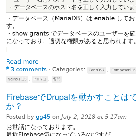
・データベースのホスト名を正しく入力していま
・データベース（MariaDB）は enable し
す。
・show grants でデータベースのユーザー
になっており、適切な権限があると思われます
Read more
3 comments
⋅
Categories:
,
CentOS7
Composer1.6
,
,
Nginx1.15
PHP7.2
質問
FirebaseでDrupalを動かすこと
か？
Posted by
gg45
on
July 2, 2018 at 5:17am
お世話になっております。
最近Firebase気になっているのですが、