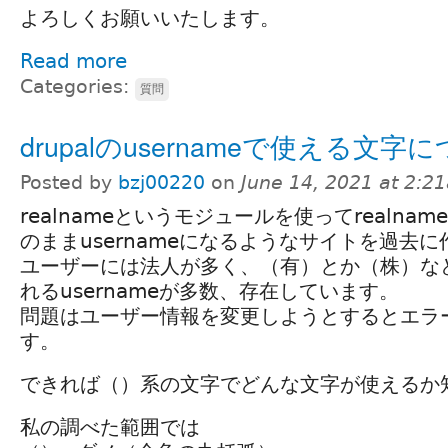
よろしくお願いいたします。
Read more
Categories:
質問
drupalのusernameで使える文字
Posted by
bzj00220
on
June 14, 2021 at 2:2
realnameというモジュールを使ってrealna
のままusernameになるようなサイトを過去
ユーザーには法人が多く、（有）とか（株）な
れるusernameが多数、存在しています。
問題はユーザー情報を変更しようとするとエラ
す。
できれば（）系の文字でどんな文字が使えるか
私の調べた範囲では