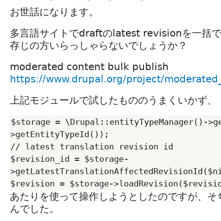
お世話になります。
多言語サイトでdraftのlatest revision
存じの方いらっしゃらないでしょうか？
moderated content bulk publish
https://www.drupal.org/project/moderated
上記モジュールで試したもののうまくいかず、
$storage = \Drupal::entityTypeManager()->g
>getEntityTypeId());

// latest translation revision id

$revision_id = $storage-
>getLatestTranslationAffectedRevisionId($ni
あたりを使って操作しようとしたのですが、そ
んでした。