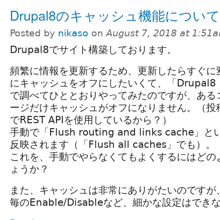
Drupal8のキャッシュ機能について
Posted by
nikaso
on
August 7, 2018 at 1:51
Drupal8でサイト構築しております。
頻繁に情報を更新するため、更新したらすぐに
にキャッシュをオフにしたいくて、「Drupal8
で調べてひととおりやってみたのですが、ある
ージだけキャッシュがオフになりません。（投
でREST APIを使用しているから？）
手動で「Flush routing and links cac
反映されます（「Flush all caches」でも）。
これを、手動でやらなくてもよくするにはどの
ょうか？
また、キャッシュは非常にありがたいのですが
毎のEnable/Disableなど、細かな設定はで