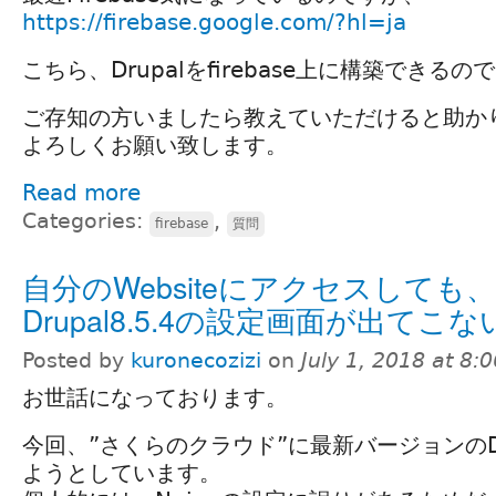
https://firebase.google.com/?hl=ja
こちら、Drupalをfirebase上に構築できる
ご存知の方いましたら教えていただけると助か
よろしくお願い致します。
Read more
Categories:
,
firebase
質問
自分のWebsiteにアクセスしても、
Drupal8.5.4の設定画面が出てこな
Posted by
kuronecozizi
on
July 1, 2018 at 8
お世話になっております。
今回、”さくらのクラウド”に最新バージョンのDru
ようとしています。