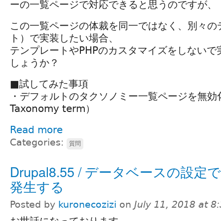
ーの一覧ページで対応できると思うのですが、
この一覧ページの体裁を同一ではなく、別々の
ト）で実装したい場合、
テンプレートやPHPのカスタマイズをしないで
しょうか？
■試してみた事項
・デフォルトのタクソノミー一覧ページを無効
Taxonomy term）
Read more
Categories:
質問
Drupal8.55 / データベースの設
発生する
Posted by
kuronecozizi
on
July 11, 2018 at 
お世話になっております。