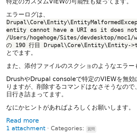
特定のカスタムVIEWの可能性も疑ってます。
エラーログは、
Drupal\Core\Entity\EntityMalformedExcep
entity cannot have a URI as it does not
/Users/hogehoge/Sites/devdesktop/moc1/w
の 190 行目 Drupal\Core\Entity\Entity->
とでます。
また、添付ファイルのスクショのようなエラー
DrushやDrupal consoleで特定のVIEW
りますが、削除するコマンドはなさそうなので
日行き詰まってます。
なにかヒントがあればよろしくお願いします。
Read more
1 attachment
⋅
Categories:
質問