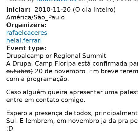
Iniciar:
2010-11-20 (O dia inteiro)
América/São_Paulo
Organizers:
rafaelcaceres
helal.ferrari
Event type:
Drupalcamp or Regional Summit
A Drupal Camp Floripa está confirmada pa
outubro)
20 de novembro. Em breve teremo
com a programação.
Caso alguém queira apresentar uma palest
entre em contato comigo.
Espero a presença de todos, principalment
Sul. E lembrem, em novembro já da pra p
:D