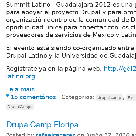
Summit Latino - Guadalajara 2012 es una 
para apoyar el proyecto Drupal y para pro
organización dentro de la comunidad de D
oportunidad única para conectar con los cl
proveedores de servicios de México y Lati
El evento está siendo co-organizado entre
Drupal Latino y la Universidad de Guadalaj
Regístrate ya en la página web:
http://gdl
latino.org
Leia mais
15 comentários
⋅
Categorias:
,
drupal camp
Eve
DrupalCamps
DrupalCamp Floripa
Posted by
rafaelcaceres
on
junho 17, 2010 