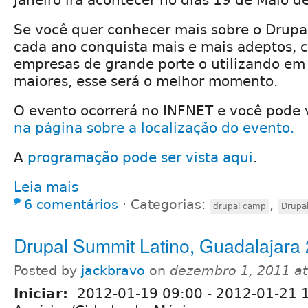
Se você quer conhecer mais sobre o Drupa
cada ano conquista mais e mais adeptos, 
empresas de grande porte o utilizando em
maiores, esse será o melhor momento.
O evento ocorrerá no INFNET e você pode
na página sobre a localização do evento.
A
programação pode ser vista aqui
.
Leia mais
6 comentários
⋅
Categorias:
,
drupal camp
Drupa
Drupal Summit Latino, Guadalajara
Posted by
jackbravo
on
dezembro 1, 2011 a
Iniciar:
2012-01-19 09:00
-
2012-01-21 