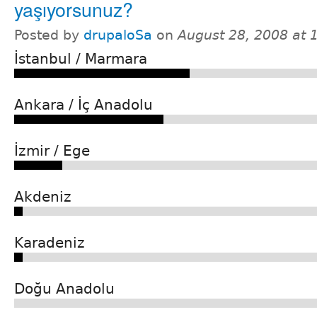
yaşıyorsunuz?
Posted by
drupaloSa
on
August 28, 2008 at
İstanbul / Marmara
Ankara / İç Anadolu
İzmir / Ege
Akdeniz
Karadeniz
Doğu Anadolu