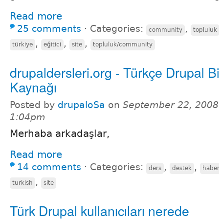
Read more
25 comments
⋅
Categories:
,
community
topluluk
,
,
,
türkiye
eğitici
site
topluluk/community
drupaldersleri.org - Türkçe Drupal Bi
Kaynağı
Posted by
drupaloSa
on
September 22, 2008
1:04pm
Merhaba arkadaşlar,
Read more
14 comments
⋅
Categories:
,
,
ders
destek
habe
,
turkish
site
Türk Drupal kullanıcıları nerede