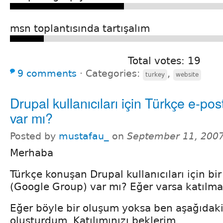
msn toplantısında tartışalım
Total votes: 19
9 comments
⋅
Categories:
,
turkey
website
Drupal kullanıcıları için Türkçe e-post
var mı?
Posted by
mustafau_
on
September 11, 2007
Merhaba
Türkçe konuşan Drupal kullanıcıları için bir 
(Google Group) var mı? Eğer varsa katılma
Eğer böyle bir oluşum yoksa ben aşağıdaki
oluşturdum. Katılımınızı beklerim.