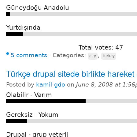
Güneydoğu Anadolu
Yurtdışında
Total votes: 47
5 comments
⋅
Categories:
,
city
turkey
Türkçe drupal sitede birlikte hareket
Posted by
kamil-gdo
on
June 8, 2008 at 1:5
Olabilir - Varım
Gereksiz - Yokum
Drupal - grup yeterli