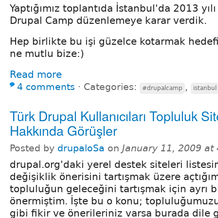
Yaptığımız toplantıda İstanbul'da 2013 yılı 
Drupal Camp düzenlemeye karar verdik.
Hep birlikte bu işi güzelce kotarmak hedefi
ne mutlu bize:)
Read more
4 comments
⋅
Categories:
,
#drupalcamp
istanbul
Türk Drupal Kullanıcıları Topluluk Sit
Hakkında Görüşler
Posted by
drupaloSa
on
January 11, 2009 at
drupal.org'daki yerel destek siteleri listes
değişiklik önerisini tartışmak üzere açtığ
topluluğun geleceğini tartışmak için ayrı b
önermiştim. İşte bu o konu; topluluğumuzu
gibi fikir ve önerileriniz varsa burada dile g