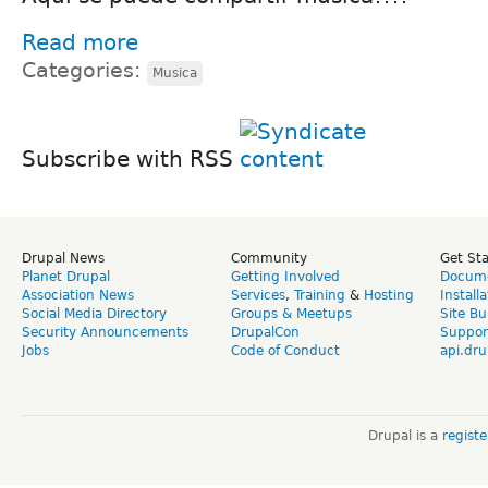
Read more
Categories:
Musica
Subscribe with RSS
Drupal News
Community
Get St
Planet Drupal
Getting Involved
Docume
Association News
Services
,
Training
&
Hosting
Install
Social Media Directory
Groups & Meetups
Site Bu
Security Announcements
DrupalCon
Suppor
Jobs
Code of Conduct
api.dru
Drupal is a
regist