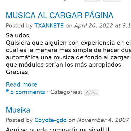
MUSICA AL CARGAR PÁGINA
Posted by
TXANKETE
on
April 20, 2012 at 3
Saludos,
Quisiera que alguien con experiencia en e
cual es la manera más simple de hacer q
automática una musica de fondo al cargar
que módulos serían los más apropiados.
Gracias!
Read more
5 comments
⋅
Categories:
Musica
Musika
Posted by
Coyote-gdo
on
November 4, 2007
Aqui se puede compartir musica!!!!