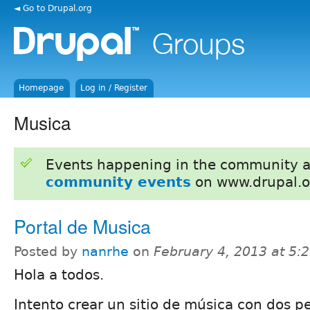
◄ Go to Drupal.org
Homepage
Log in / Register
Musica
Events happening in the community 
community events
on www.drupal.o
Portal de Musica
Posted by
nanrhe
on
February 4, 2013 at 5
Hola a todos.
Intento crear un sitio de música con dos pe