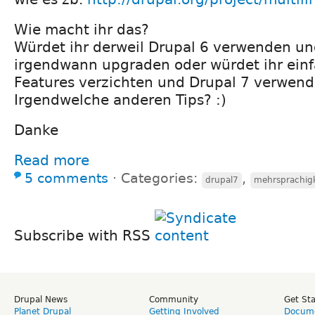
Wie macht ihr das?
Würdet ihr derweil Drupal 6 verwenden u
irgendwann upgraden oder würdet ihr einf
Features verzichten und Drupal 7 verwen
Irgendwelche anderen Tips? :)
Danke
Read more
5 comments
⋅
Categories:
,
drupal7
mehrsprachigk
Subscribe with RSS
Drupal News
Community
Get St
Planet Drupal
Getting Involved
Docume