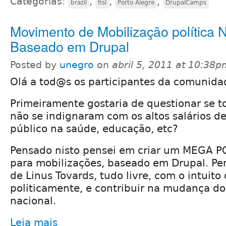
Categorias:
,
,
,
brazil
fisl
Porto Alegre
DrupalCamps
Movimento de Mobilização política 
Baseado em Drupal
Posted by
unegro
on
abril 5, 2011 at 10:38
Olá a tod@s os participantes da comunidad
Primeiramente gostaria de questionar se t
não se indignaram com os altos salários de 
público na saúde, educação, etc?
Pensado nisto pensei em criar um MEGA P
para mobilizações, baseado em Drupal. Pen
de Linus Tovards, tudo livre, com o intuito
politicamente, e contribuir na mudança do
nacional.
Leia mais