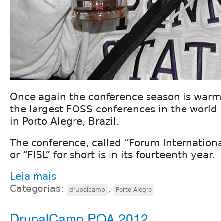
Once again the conference season is warm
the largest FOSS conferences in the world 
in Porto Alegre, Brazil.
The conference, called “Forum Internationa
or “FISL” for short is in its fourteenth year.
Leia mais
Categorias:
,
drupalcamp
Porto Alegre
DrupalCamp POA 2012