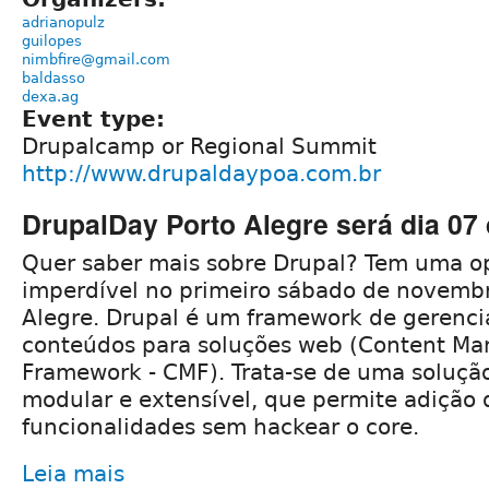
adrianopulz
guilopes
nimbfire@gmail.com
baldasso
dexa.ag
Event type:
Drupalcamp or Regional Summit
http://www.drupaldaypoa.com.br
DrupalDay Porto Alegre será dia 07
Quer saber mais sobre Drupal? Tem uma o
imperdível no primeiro sábado de novembr
Alegre. Drupal é um framework de gerenc
conteúdos para soluções web (Content M
Framework - CMF). Trata-se de uma solução
modular e extensível, que permite adição
funcionalidades sem hackear o core.
Leia mais