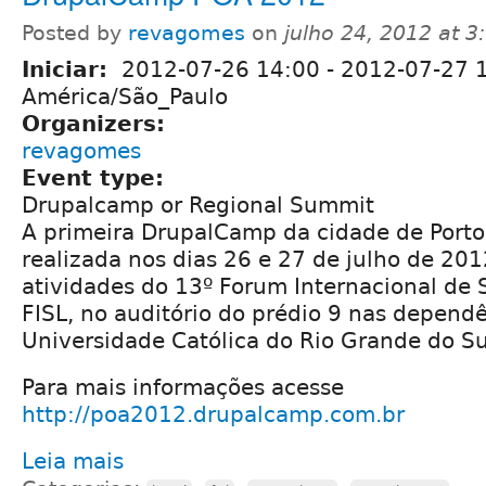
Posted by
revagomes
on
julho 24, 2012 at 
Iniciar:
2012-07-26 14:00
-
2012-07-27 
América/São_Paulo
Organizers:
revagomes
Event type:
Drupalcamp or Regional Summit
A primeira DrupalCamp da cidade de Porto 
realizada nos dias 26 e 27 de julho de 20
atividades do 13º Forum Internacional de S
FISL, no auditório do prédio 9 nas dependê
Universidade Católica do Rio Grande do Su
Para mais informações acesse
http://poa2012.drupalcamp.com.br
Leia mais