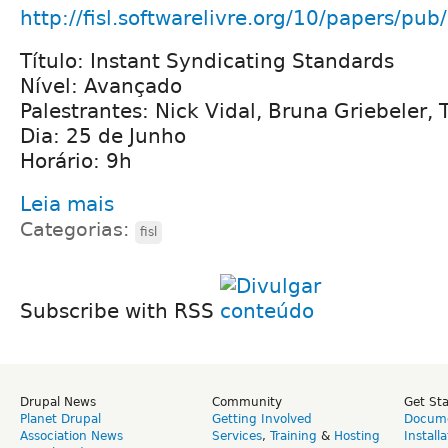
http://fisl.softwarelivre.org/10/papers/p
Título: Instant Syndicating Standards
Nível: Avançado
Palestrantes: Nick Vidal, Bruna Griebeler, 
Dia: 25 de Junho
Horário: 9h
Leia mais
Categorias:
fisl
Subscribe with RSS
Drupal News
Community
Get St
Planet Drupal
Getting Involved
Docume
Association News
Services
,
Training
&
Hosting
Install