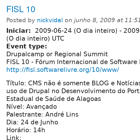
FISL 10
Posted by
nickvidal
on
junho 8, 2009 at 11:
Iniciar:
2009-06-24 (O dia inteiro)
-
2009
(O dia inteiro) UTC
Event type:
Drupalcamp or Regional Summit
FISL 10 - Fórum Internacional de Software 
http://fisl.softwarelivre.org/10/www/
Título: CMS não é somente BLOG e Notícias
uso de Drupal no Desenvolvimento do Porta
Estadual de Saúde de Alagoas
Nível: Avançado
Palestrante: André Lins
Dia: 24 de Junho
Horário: 14h
Link: