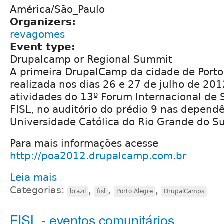
América/São_Paulo
Organizers:
revagomes
Event type:
Drupalcamp or Regional Summit
A primeira DrupalCamp da cidade de Porto 
realizada nos dias 26 e 27 de julho de 20
atividades do 13º Forum Internacional de S
FISL, no auditório do prédio 9 nas dependê
Universidade Católica do Rio Grande do Su
Para mais informações acesse
http://poa2012.drupalcamp.com.br
Leia mais
Categorias:
,
,
,
brazil
fisl
Porto Alegre
DrupalCamps
FISL - eventos comunitários