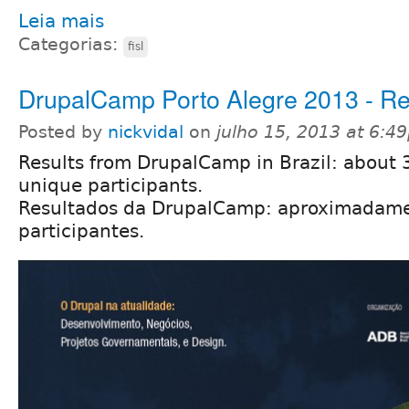
Leia mais
Categorias:
fisl
DrupalCamp Porto Alegre 2013 - Re
Posted by
nickvidal
on
julho 15, 2013 at 6:4
Results from DrupalCamp in Brazil: about 
unique participants.
Resultados da DrupalCamp: aproximadam
participantes.