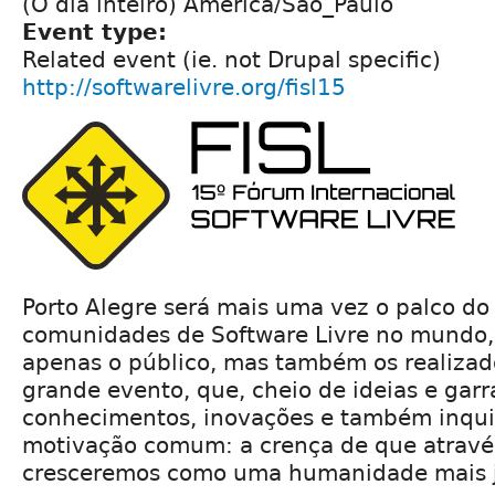
(O dia inteiro) América/São_Paulo
Event type:
Related event (ie. not Drupal specific)
http://softwarelivre.org/fisl15
Porto Alegre será mais uma vez o palco do
comunidades de Software Livre no mundo,
apenas o público, mas também os realizad
grande evento, que, cheio de ideias e gar
conhecimentos, inovações e também inqu
motivação comum: a crença de que atrav
cresceremos como uma humanidade mais j