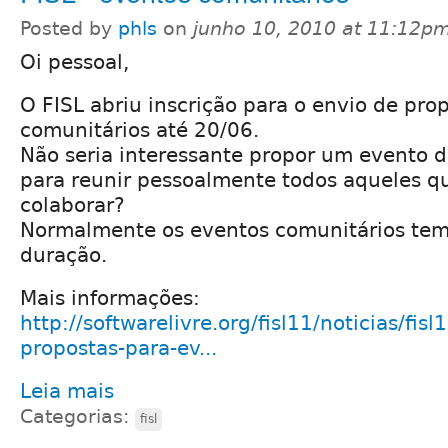
Posted by
phls
on
junho 10, 2010 at 11:12p
Oi pessoal,
O FISL abriu inscrição para o envio de pro
comunitários até 20/06.
Não seria interessante propor um evento 
para reunir pessoalmente todos aqueles 
colaborar?
Normalmente os eventos comunitários tem 
duração.
Mais informações:
http://softwarelivre.org/fisl11/noticias/fisl
propostas-para-ev...
Leia mais
Categorias:
fisl