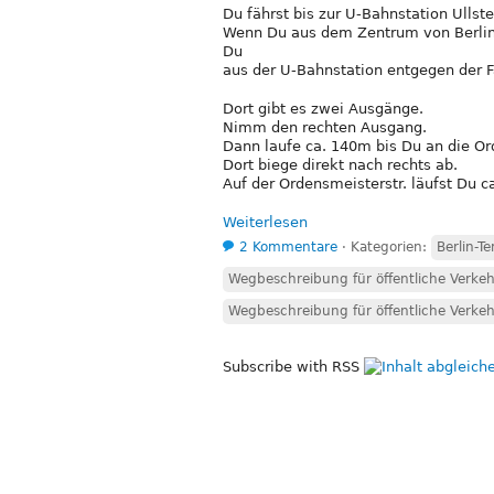
Du fährst bis zur U-Bahnstation Ullstei
Wenn Du aus dem Zentrum von Berlin 
Du
aus der U-Bahnstation entgegen der F
Dort gibt es zwei Ausgänge.
Nimm den rechten Ausgang.
Dann laufe ca. 140m bis Du an die O
Dort biege direkt nach rechts ab.
Auf der Ordensmeisterstr. läufst Du 
Weiterlesen
2 Kommentare
⋅
Kategorien:
Berlin-T
Wegbeschreibung für öffentliche Verkeh
Wegbeschreibung für öffentliche Verkeh
Subscribe with RSS