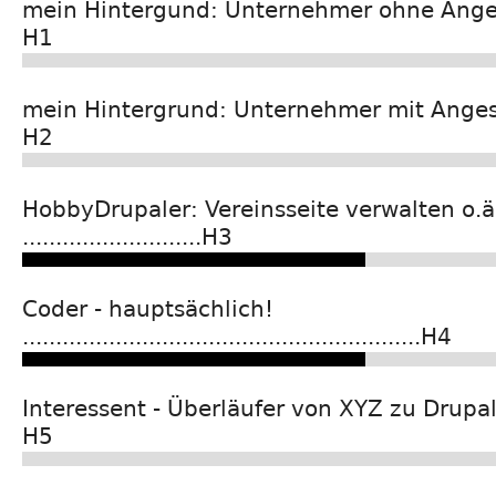
mein Hintergund: Unternehmer ohne Angestellte
H1
mein Hintergrund: Unternehmer mit Angestellte
H2
HobbyDrupaler: Vereinsseite verwalten o.ä
...........................H3
Coder - hauptsächlich!
............................................................H4
Interessent - Überläufer von XYZ zu Drupal! ......
H5