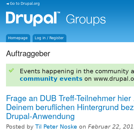
◄ Go to Drupal.org
Homepage
Log in / Register
Auftraggeber
Events happening in the community 
community events
on www.drupal.o
Frage an DUB Treff-Teilnehmer hier 
Deinem beruflichen Hintergrund be
Drupal-Anwendung
Posted by
Til Peter Noske
on
Februar 22, 201