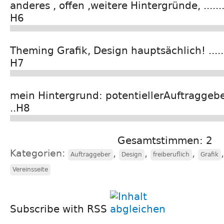
anderes , offen ,weitere Hintergründe, ..............
H6
Theming Grafik, Design hauptsächlich! .............
H7
mein Hintergrund: potentiellerAuftraggeb
..H8
Gesamtstimmen: 2
Kategorien:
,
,
,
Auftraggeber
Design
freiberuflich
Grafik
Vereinsseite
Subscribe with RSS