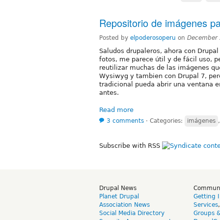
Repositorio de imágenes par
Posted by
elpoderosoperu
on
December 
Saludos drupaleros, ahora con Drupal 
fotos, me parece útil y de fácil uso,
reutilizar muchas de las imágenes que
Wysiwyg y tambien con Drupal 7, pero
tradicional pueda abrir una ventana
antes.
Read more
3 comments
⋅
Categories:
imágenes
Subscribe with RSS
Drupal News
Commun
Planet Drupal
Getting 
Association News
Services
Social Media Directory
Groups 