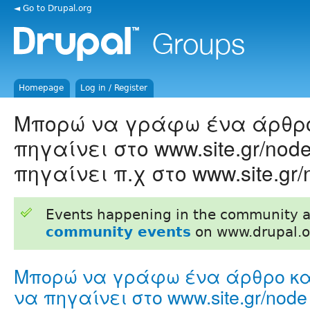
◄ Go to Drupal.org
Homepage
Log in / Register
Μπορώ να γράφω ένα άρθρο
πηγαίνει στο www.site.gr/nod
πηγαίνει π.χ στο www.site.gr
Events happening in the community 
community events
on www.drupal.o
Μπορώ να γράφω ένα άρθρο κα
να πηγαίνει στο www.site.gr/node