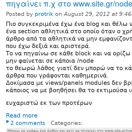
πηγαίνει π.χ στο www.site.gr/nod
Posted by
protrik
on
August 29, 2012 at 9:4
Πιο συγκεκριμένα έχω ένα blog και θέλω
ένα section αθλητικά στο οποίο όταν ο χρ
άρθρο από τα αθλητικά να μην εμφανίζοντ
που έχω δεξιά και αριστερά.
Το να πηγαίνω σε κάθε block και να ορίζω 
μην φαίνεται σε κάποια /node
το θεωρώ λάθος γιατί δεν μπορώ να το κά
άρθρα που γράφονται καθημερινά.
Δοκίμασα με views/panels modules δεν βρ
κάποιος να με βοηθήσει θα το εκτιμούσα ι
ευχαριστώ εκ των προτέρων
Read more
2 comments
⋅
Categories:
Μπορώ να γράφω ένα άρθρο και αντί να πηγαίνει στο www.site.gr/nod