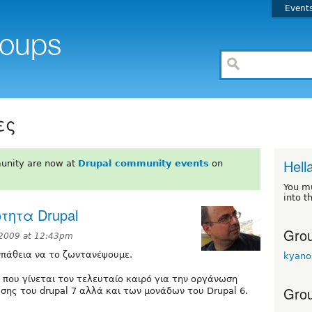
Event
ες
Hell
unity are now at
Drupal community events
on
You m
into t
ότητα Drupal
Grou
2009 at 12:43pm
σπάθεια να το ζωντανέψουμε.
kyano
η που γίνεται τον τελευταίο καιρό για την οργάνωση
Grou
σης του drupal 7 αλλά και των μονάδων του Drupal 6.