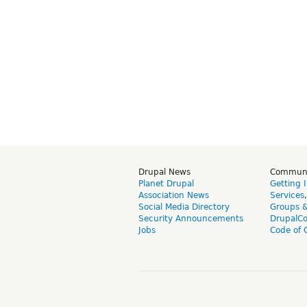
Drupal News
Commun
Planet Drupal
Getting 
Association News
Services
Social Media Directory
Groups 
Security Announcements
DrupalC
Jobs
Code of 