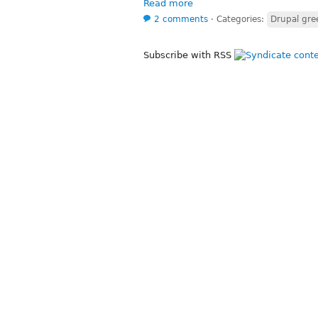
Read more
2 comments
⋅
Categories:
Drupal gr
Subscribe with RSS