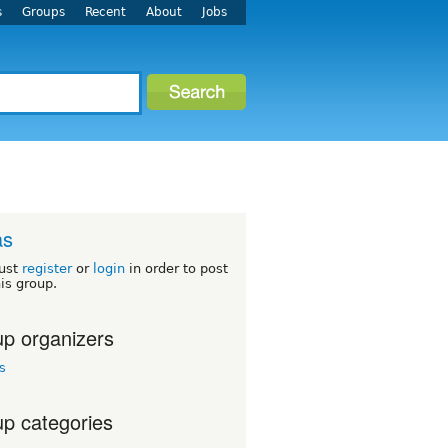
s
Groups
Recent
About
Jobs
as
ust
register
or
login
in order to post
his group.
p organizers
s
p categories