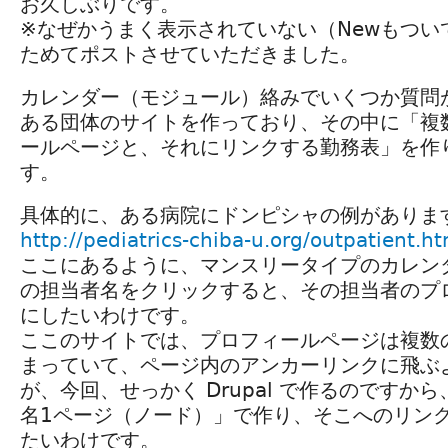
お久しぶりです。
※なぜかうまく表示されていない（Newもつい
ためてポストさせていただきました。
カレンダー（モジュール）絡みでいくつか質問
ある団体のサイトを作っており、その中に「複
ールページと、それにリンクする勤務表」を作
す。
具体的に、ある病院にドンピシャの例がありま
http://pediatrics-chiba-u.org/outpatient.ht
ここにあるように、マンスリータイプのカレン
の担当者名をクリックすると、その担当者のプ
にしたいわけです。
ここのサイトでは、プロフィールページは複数
まっていて、ページ内のアンカーリンクに飛ぶ
が、今回、せっかく Drupal で作るのですか
名1ページ（ノード）」で作り、そこへのリン
たいわけです。