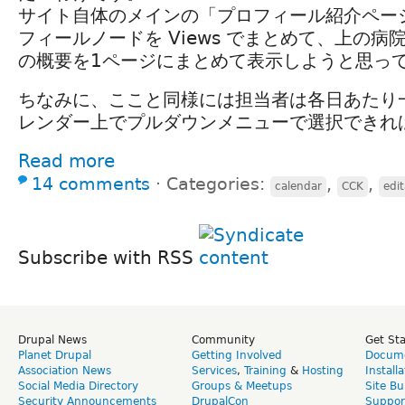
サイト自体のメインの「プロフィール紹介ペー
フィールノードを Views でまとめて、上の
の概要を1ページにまとめて表示しようと思っ
ちなみに、ここと同様には担当者は各日あたり
レンダー上でプルダウンメニューで選択できれ
Read more
14 comments
⋅
Categories:
,
,
calendar
CCK
edit
Subscribe with RSS
Drupal News
Community
Get St
Planet Drupal
Getting Involved
Docume
Association News
Services
,
Training
&
Hosting
Install
Social Media Directory
Groups & Meetups
Site Bu
Security Announcements
DrupalCon
Suppor