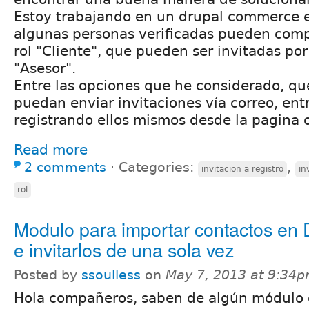
Estoy trabajando en un drupal commerce en
algunas personas verificadas pueden co
rol "Cliente", que pueden ser invitadas por
"Asesor".
Entre las opciones que he considerado, qu
puedan enviar invitaciones vía correo, ent
registrando ellos mismos desde la pagina 
Read more
2 comments
⋅
Categories:
,
invitacion a registro
in
rol
Modulo para importar contactos en 
e invitarlos de una sola vez
Posted by
ssoulless
on
May 7, 2013 at 9:34
Hola compañeros, saben de algún módulo 