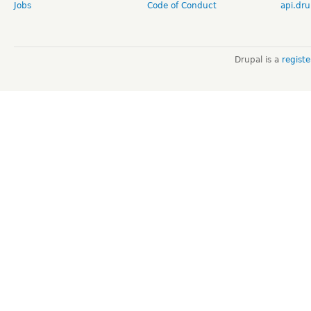
Jobs
Code of Conduct
api.dru
Drupal is a
regist