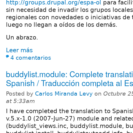
http://groups.drupal.org/espa-ol
para facil
sin necesidad de invadir los grupos locales
regionales con novedades o iniciativas de
luego no llegan a oídos de los demás.
Un abrazo.
Leer más
4 comentarios
buddylist.module: Complete translati
Spanish / Traducción completa al E
Posted by
Carlos Miranda Levy
on
Octubre 2
at 5:33am
I have completed the translation to Spanis
v.5.x-1.0 (2007-Jun-27) module and relate
(buddylist_views.inc, buddylist.module, bud