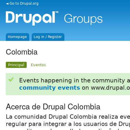
◄ Go to Drupal.org
Homepage
Log in / Register
Colombia
Principal
Eventos
Events happening in the community 
community events
on www.drupal.o
Acerca de Drupal Colombia
La comunidad Drupal Colombia realiza eve
regular para integrar a los usuarios de Drup