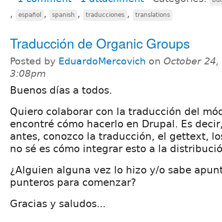
,
,
,
,
español
spanish
traducciones
translations
Traducción de Organic Groups
Posted by
EduardoMercovich
on
October 24,
3:08pm
Buenos días a todos.
Quiero colaborar con la traducción del mó
encontré cómo hacerlo en Drupal. Es decir
antes, conozco la traducción, el gettext, los
no sé es cómo integrar esto a la distribuc
¿Alguien alguna vez lo hizo y/o sabe apun
punteros para comenzar?
Gracias y saludos...