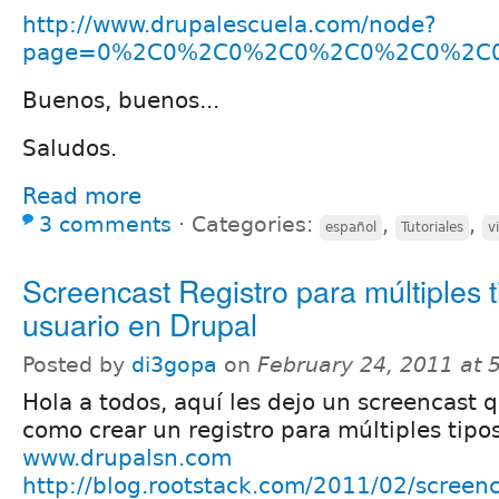
http://www.drupalescuela.com/node?
page=0%2C0%2C0%2C0%2C0%2C0%2C0
Buenos, buenos...
Saludos.
Read more
3 comments
⋅
Categories:
,
,
español
Tutoriales
v
Screencast Registro para múltiples 
usuario en Drupal
Posted by
di3gopa
on
February 24, 2011 at
Hola a todos, aquí les dejo un screencast 
como crear un registro para múltiples tipos
www.drupalsn.com
http://blog.rootstack.com/2011/02/screenc