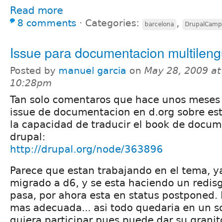
Read more
8 comments
⋅
Categories:
,
barcelona
DrupalCamp
Issue para documentacion multileng
Posted by
manuel garcia
on
May 28, 2009 at
10:28pm
Tan solo comentaros que hace unos meses 
issue de documentacion en d.org sobre es
la capacidad de traducir el book de docu
drupal:
http://drupal.org/node/363896
Parece que estan trabajando en el tema, y
migrado a d6, y se esta haciendo un redis
pasa, por ahora esta en status postponed. 
mas adecuada... asi todo quedaria en un sol
quiera participar pues puede dar su grani