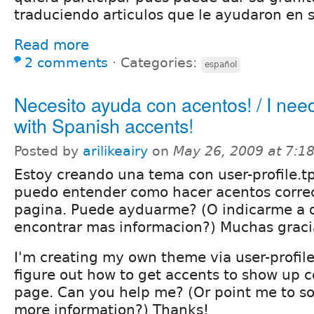
traduciendo articulos que le ayudaron en
Read more
2 comments
⋅
Categories:
español
Necesito ayuda con acentos! / I nee
with Spanish accents!
Posted by
arilikeairy
on
May 26, 2009 at 7:
Estoy creando una tema con user-profile.t
puedo entender como hacer acentos corre
pagina. Puede ayduarme? (O indicarme a
encontrar mas informacion?) Muchas graci
I'm creating my own theme via user-profile
figure out how to get accents to show up c
page. Can you help me? (Or point me to 
more information?) Thanks!