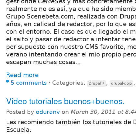
gestionde
CeMeSes
y más concretamente 
realmente no es así, ya que he sido miembr
Grupo Scenebeta.com, realizada con Drupa
años, en calidad de redactor, por lo que es
con el entorno. El caso es que llegado el 
el salto y pasar de redactor a intentar tene
por supuesto con nuestro CMS favorito, m
verano intentando crear el mio propio per
escapan muchas cosas...
Read more
5 comments
⋅
Categories:
,
Drupal 7
drupal-dojo
Video tutoriales buenos+buenos.
Posted by
oduranv
on
March 30, 2011 at 8:
Les recomiendo también los tutoriales de 
Escuela: