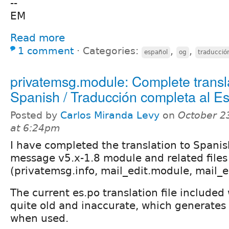
--
EM
Read more
1 comment
⋅
Categories:
,
,
español
og
traducció
privatemsg.module: Complete transla
Spanish / Traducción completa al E
Posted by
Carlos Miranda Levy
on
October 2
at 6:24pm
I have completed the translation to Spanis
message v5.x-1.8 module and related file
(privatemsg.info, mail_edit.module, mail_ed
The current es.po translation file included
quite old and inaccurate, which generates 
when used.