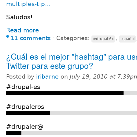
multiples-tip...
Saludos!
Read more
11 comments
⋅
Categories:
,
#drupal 6x
español
¿Cuál es el mejor "hashtag" para us
Twitter para este grupo?
Posted by
iribarne
on
July 19, 2010 at 7:39p
#drupal-es
#drupaleros
#drupaler@