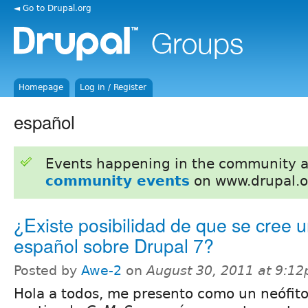
◄ Go to Drupal.org
Homepage
Log in / Register
español
Events happening in the community 
community events
on www.drupal.o
¿Existe posibilidad de que se cree 
español sobre Drupal 7?
Posted by
Awe-2
on
August 30, 2011 at 9:1
Hola a todos, me presento como un neófito