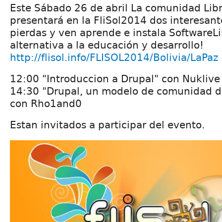
Este Sábado 26 de abril La comunidad Lib
presentará en la ‪‎FliSol2014‬ dos interesant
pierdas y ven aprende e instala ‪‎SoftwareL
alternativa a la educación y desarrollo!
http://flisol.info/FLISOL2014/Bolivia/LaPaz
12:00 "Introduccion a Drupal" con Nuklive
14:30 "Drupal, un modelo de comunidad de
con Rho1and0
Estan invitados a participar del evento.