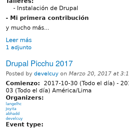
Talleres:
- Instalación de Drupal
- Mi primera contribución
y mucho más...
Leer más
1 adjunto
Drupal Picchu 2017
Posted by
develcuy
on
Marzo 20, 2017 at 3
Comienzo:
2017-10-30 (Todo el día)
-
20
03 (Todo el día) América/Lima
Organizers:
langelhc
Joyita
abhadd
develcuy
Event type: