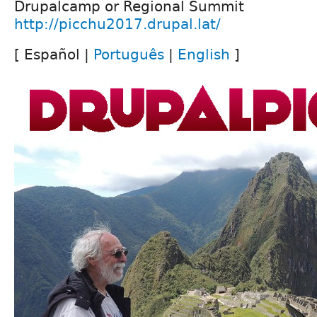
Drupalcamp or Regional Summit
http://picchu2017.drupal.lat/
[ Español |
Português
|
English
]