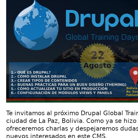
Te invitamos al próximo Drupal Global Trai
ciudad de La Paz, Bolivia. Como ya se hiz
ofreceremos charlas y despejaremos dudas
nuevos interesados en este CMS.