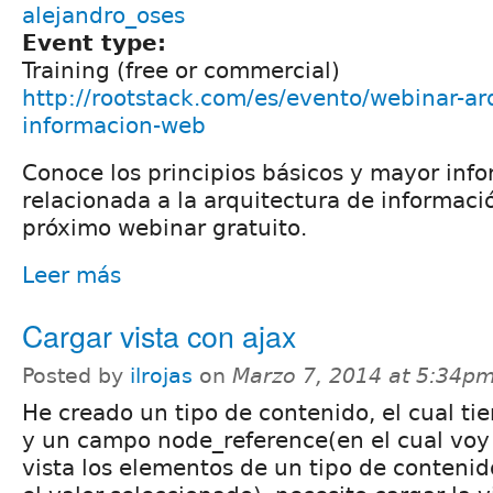
alejandro_oses
Event type:
Training (free or commercial)
http://rootstack.com/es/evento/webinar-ar
informacion-web
Conoce los principios básicos y mayor inf
relacionada a la arquitectura de informaci
próximo webinar gratuito.
Leer más
Cargar vista con ajax
Posted by
ilrojas
on
Marzo 7, 2014 at 5:34p
He creado un tipo de contenido, el cual ti
y un campo node_reference(en el cual voy
vista los elementos de un tipo de conteni