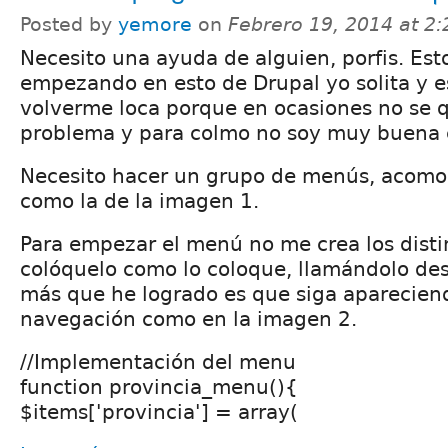
Posted by
yemore
on
Febrero 19, 2014 at 2
Necesito una ayuda de alguien, porfis. Est
empezando en esto de Drupal yo solita y e
volverme loca porque en ocasiones no se 
problema y para colmo no soy muy buena c
Necesito hacer un grupo de menús, acomo
como la de la imagen 1.
Para empezar el menú no me crea los dist
colóquelo como lo coloque, llamándolo de
más que he logrado es que siga aparecien
navegación como en la imagen 2.
//Implementación del menu
function provincia_menu(){
$items['provincia'] = array(