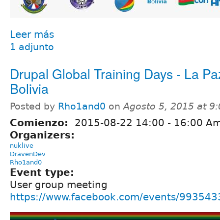
Leer más
1 adjunto
Drupal Global Training Days - La Pa
Bolivia
Posted by
Rho1and0
on
Agosto 5, 2015 at 9
Comienzo:
2015-08-22
14:00
-
16:00
Amé
Organizers:
nuklive
DravenDev
Rho1and0
Event type:
User group meeting
https://www.facebook.com/events/99354