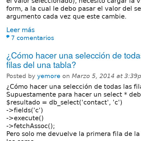
el valor seleccionado), necesito cargar la 
form, a la cual le debo pasar el valor del s
argumento cada vez que este cambie.
Leer más
7 comentarios
¿Cómo hacer una selección de toda
filas del una tabla?
Posted by
yemore
on
Marzo 5, 2014 at 3:39
¿Cómo hacer una selección de todas las fil
Supuestamente para hacer un select * debe
$resultado = db_select('contact', 'c')
->fields('c')
->execute()
->fetchAssoc();
Pero solo me devuelve la primera fila de la 