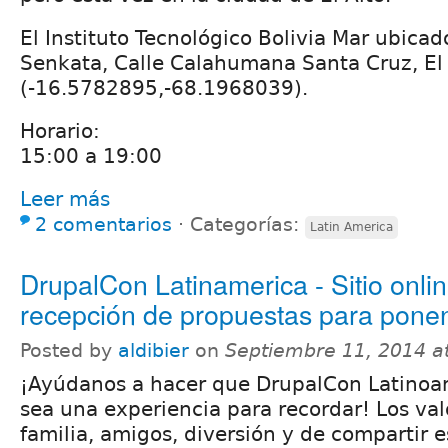
El Instituto Tecnológico Bolivia Mar ubicad
Senkata, Calle Calahumana Santa Cruz, El A
(-16.5782895,-68.1968039).
Horario:
15:00 a 19:00
Leer más
2 comentarios
⋅
Categorías:
Latin America
DrupalCon Latinamerica - Sitio onlin
recepción de propuestas para pone
Posted by
aldibier
on
Septiembre 11, 2014 a
¡Ayúdanos a hacer que DrupalCon Latinoa
sea una experiencia para recordar! Los val
familia, amigos, diversión y de compartir 