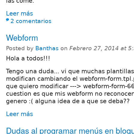
las come.
Leer más
2 comentarios
Webform
Posted by
Banthas
on
Febrero 27, 2014 at 
Hola a todos!!!
Tengo una duda... vi que muchas plantilla
modifican cambiando el webform-form.tpl.p
que quiero modificar ---> webform-form-66
cuestion es que mis webform no reconocen 
genero :( alguna idea de a que se deba??
Leer más
Dudas al programar menús en bloq