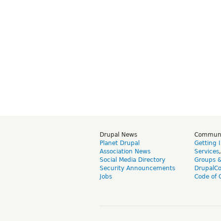
Drupal News
Commun
Planet Drupal
Getting 
Association News
Services
Social Media Directory
Groups 
Security Announcements
DrupalC
Jobs
Code of 