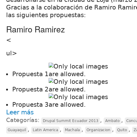
Gracias a la colaboración de Ramiro Ramir
las siguientes propuestas:
Ramiro Ramirez
<
ul>
Propuesta 1
Propuesta 2
Propuesta 3
Leer más
Categorías:
,
,
Drupal Summit Ecuador 2013
Ambato
Concu
,
,
,
,
,
Guayaquil
Latin America
Machala
Organizacion
Quito
Z