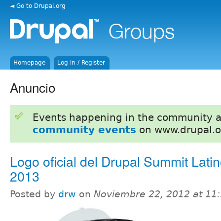
◄ Go to Drupal.org
Homepage
Log in / Register
Anuncio
Events happening in the community 
community events
on www.drupal.o
Logo oficial del Drupal Summit Latin
2013
Posted by
drw
on
Noviembre 22, 2012 at 11