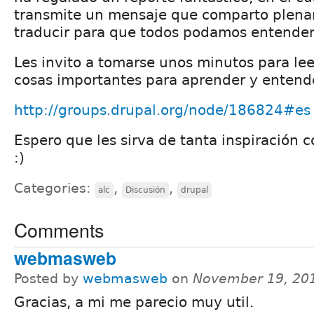
transmite un mensaje que comparto plena
traducir para que todos podamos entender
Les invito a tomarse unos minutos para le
cosas importantes para aprender y entend
http://groups.drupal.org/node/186824#es
Espero que les sirva de tanta inspiración 
:)
Categories:
,
,
alc
Discusión
drupal
Comments
webmasweb
Posted by
webmasweb
on
November 19, 20
Gracias, a mi me parecio muy util.