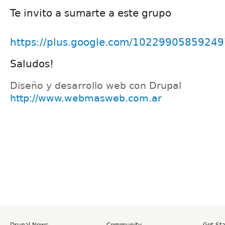
Te invito a sumarte a este grupo
https://plus.google.com/1022990585924
Saludos!
Diseño y desarrollo web con Drupal
http://www.webmasweb.com.ar
Drupal News
Community
Get St