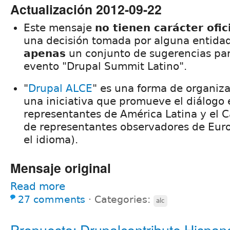
Actualización 2012-09-22
Este mensaje
no tienen carácter ofic
una decisión tomada por alguna entidad 
apenas
un conjunto de sugerencias para
evento "Drupal Summit Latino".
"
Drupal ALCE
" es una forma de organiz
una iniciativa que promueve el diálogo 
representantes de América Latina y el C
de representantes observadores de Eur
el idioma).
Mensaje original
Read more
27 comments
⋅
Categories:
alc
Propuesta: Drupalcontribute Hispan