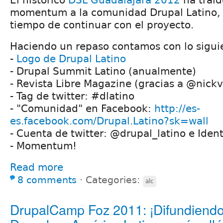
momentum a la comunidad Drupal Latino, 
tiempo de continuar con el proyecto.
Haciendo un repaso contamos con lo sigui
-
Logo de Drupal Latino
- Drupal Summit Latino (anualmente)
- Revista Libre Magazine (gracias a @nickv
- Tag de twitter: #dlatino
- "Comunidad" en Facebook:
http://es-
es.facebook.com/Drupal.Latino?sk=wall
- Cuenta de twitter: @drupal_latino e Iden
- Momentum!
Read more
8 comments
⋅
Categories:
alc
DrupalCamp Foz 2011: ¡Difundiend