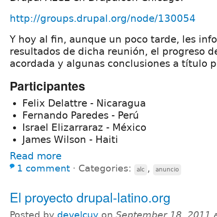
http://groups.drupal.org/node/130054
Y hoy al fin, aunque un poco tarde, les inf
resultados de dicha reunión, el progreso de
acordada y algunas conclusiones a título p
Participantes
Felix Delattre - Nicaragua
Fernando Paredes - Perú
Israel Elizarraraz - México
James Wilson - Haiti
Read more
1 comment
⋅
Categories:
,
alc
anuncio
El proyecto drupal-latino.org
Posted by
develcuy
on
September 18, 2011 