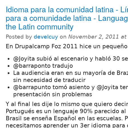
Idioma para la comunidad latina - L
para a comunidade latina - Languag
the Latin community
Posted by
develcuy
on
November 2, 2011 at
En Drupalcamp Foz 2011 hice un pequeño e
@Joyita subió al escenario y habló 30 
@barraponto tradujo
La audiencia eran en su mayoría de Braz
sin necesidad de traducir
@barrapunto tomó asiento y @Joyita te
presentación sin problemas
Y al final les dije lo mismo que quiero decir
Portugués es un lenguaje 90% parecido al 
Brasil se enseña Español en las escuelas. P
necesitamos aprender un 3er idioma para