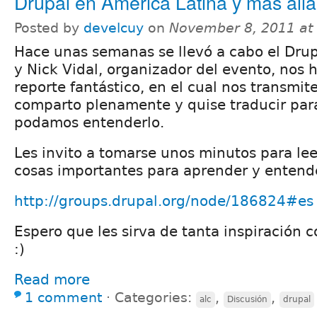
Drupal en América Latina y más allá
Posted by
develcuy
on
November 8, 2011 at
Hace unas semanas se llevó a cabo el Dr
y Nick Vidal, organizador del evento, nos 
reporte fantástico, en el cual nos transmi
comparto plenamente y quise traducir par
podamos entenderlo.
Les invito a tomarse unos minutos para le
cosas importantes para aprender y entend
http://groups.drupal.org/node/186824#es
Espero que les sirva de tanta inspiración 
:)
Read more
1 comment
⋅
Categories:
,
,
alc
Discusión
drupal