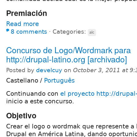
Premiación
Read more
8 comments
⋅
Categories:
alc
Concurso de Logo/Wordmark para
http://drupal-latino.org [archivado]
Posted by
develcuy
on
October 3, 2011 at 9
Castellano
/
Português
Continuando con
el proyecto http://drupal
inicio a este concurso.
Objetivo
Crear el logo o wordmak que represente a
Drupal en América Latina, dando oportunid