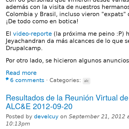
además con la visita de nuestros hermano
Colombia y Brasil, incluso vieron "expats" 
¡De todo como en botica!
El
video-reporte
(la próxima me peino :P) 
Jeyachandran da más alcances de lo que se
Drupalcamp.
Por otro lado, se hicieron algunos anuncio
Read more
6 comments
⋅
Categories:
alc
Resultados de la Reunión Virtual de
ALC&E 2012-09-20
Posted by
develcuy
on
September 21, 2012 
10:13pm