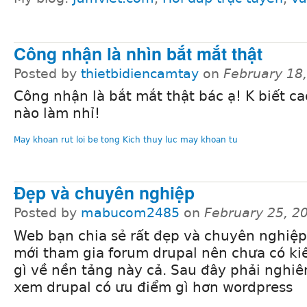
Công nhận là nhìn bắt mắt thật
Posted by
thietbidiencamtay
on
February 18
Công nhận là bắt mắt thật bác ạ! K biết c
nào làm nhỉ!
May khoan rut loi be tong
Kich thuy luc
may khoan tu
Đẹp và chuyên nghiệp
Posted by
mabucom2485
on
February 25, 2
Web bạn chia sẻ rất đẹp và chuyên nghiệp
mới tham gia forum drupal nên chưa có ki
gì về nền tảng này cả. Sau đây phải nghi
xem drupal có ưu điểm gì hơn wordpress