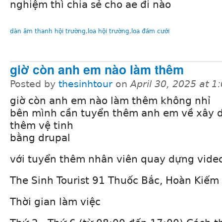
nghiệm thì chia sẻ cho ae đi nào
dàn âm thanh hội trường
,
loa hội trường
,
loa đám cưới
giờ còn anh em nào làm thêm
Posted by
thesinhtour
on
April 30, 2025 at 
giờ còn anh em nào làm thêm không nhỉ
bên mình cần tuyển thêm anh em về xây 
thêm vệ tinh
bằng drupal
với tuyển thêm nhân viên quay dựng video
The Sinh Tourist​ 91 Thuốc Bắc, Hoàn Kiếm 
Thời gian làm việc