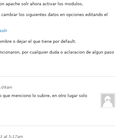
on apache solr ahora activar los modulos.
 y cambiar los siguientes datos en opciones editando el
solr
mbre o dejar el que tiene por default.
ncionaron, por cualquier duda o aclaracion de algun paso
3:09am
o que menciono lo subire, en otro lugar solo
3 at 5:17am