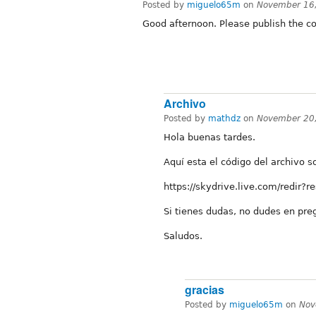
Posted by
miguelo65m
on
November 16
Good afternoon. Please publish the co
Archivo
Posted by
mathdz
on
November 20,
Hola buenas tardes.
Aquí esta el código del archivo s
https://skydrive.live.com/redi
Si tienes dudas, no dudes en pre
Saludos.
gracias
Posted by
miguelo65m
on
Nov