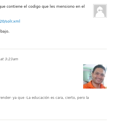
 que contiene el codigo que les mensiono en el
20/solr.xml
abajo.
 at 3:23am
nder- ya que -La educación es cara, cierto, pero la