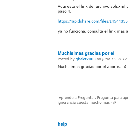
Aqui esta el link del archivo solr.xml
paso 4.
https://rapidshare.com/files/14544355
ya no funciona, consulta el link mas 
Muchisimas gracias por el
Posted by
gbelot2003
on
June 15, 2012
Muchisimas gracias por el aporte... :)
-Aprende a Preguntar, Pregunta para apre
ignorancia cuesta mucho mas - :P
help