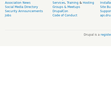
Association News
Services
,
Training
&
Hosting
Install
Social Media Directory
Groups & Meetups
Site Bu
Security Announcements
DrupalCon
Suppor
Jobs
Code of Conduct
api.dru
Drupal is a
regist