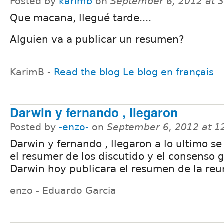
Posted by
karimb
on
September 6, 2012 at 
Que macana, llegué tarde....
Alguien va a publicar un resumen?
KarimB -
Read the blog
Le blog en français
Darwin y fernando , llegaron
Posted by
-enzo-
on
September 6, 2012 at 
Darwin y fernando , llegaron a lo ultimo se
el resumer de los discutido y el consenso g
Darwin hoy publicara el resumen de la reu
enzo - Eduardo Garcia