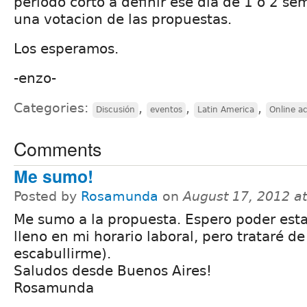
periodo corto a definir ese dia de 1 o 2 
una votacion de las propuestas.
Los esperamos.
-enzo-
Categories:
,
,
,
Discusión
eventos
Latin America
Online ac
Comments
Me sumo!
Posted by
Rosamunda
on
August 17, 2012 a
Me sumo a la propuesta. Espero poder esta
lleno en mi horario laboral, pero trataré de
escabullirme).
Saludos desde Buenos Aires!
Rosamunda