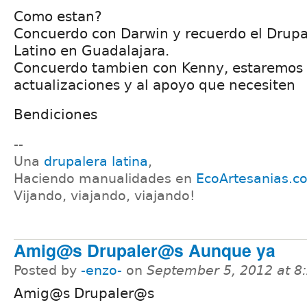
Como estan?
Concuerdo con Darwin y recuerdo el Drup
Latino en Guadalajara.
Concuerdo tambien con Kenny, estaremos 
actualizaciones y al apoyo que necesiten
Bendiciones
--
Una
drupalera latina
,
Haciendo manualidades en
EcoArtesanias.c
Vijando, viajando, viajando!
Amig@s Drupaler@s Aunque ya
Posted by
-enzo-
on
September 5, 2012 at 
Amig@s Drupaler@s