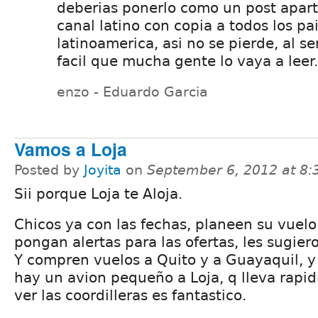
deberias ponerlo como un post apart
canal latino con copia a todos los pa
latinoamerica, asi no se pierde, al s
facil que mucha gente lo vaya a leer.
enzo - Eduardo Garcia
Vamos a Loja
Posted by
Joyita
on
September 6, 2012 at 8
Sii porque Loja te Aloja.
Chicos ya con las fechas, planeen su vuelo
pongan alertas para las ofertas, les sugier
Y compren vuelos a Quito y a Guayaquil, y 
hay un avion pequeño a Loja, q lleva rapi
ver las coordilleras es fantastico.