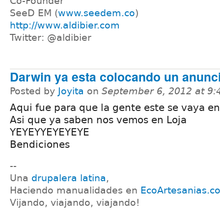
Co-Founder
SeeD EM (
www.seedem.co
)
http://www.aldibier.com
Twitter: @aldibier
Darwin ya esta colocando un anuncio
Posted by
Joyita
on
September 6, 2012 at 9
Aqui fue para que la gente este se vaya e
Asi que ya saben nos vemos en Loja
YEYEYYEYEYEYE
Bendiciones
--
Una
drupalera latina
,
Haciendo manualidades en
EcoArtesanias.c
Vijando, viajando, viajando!