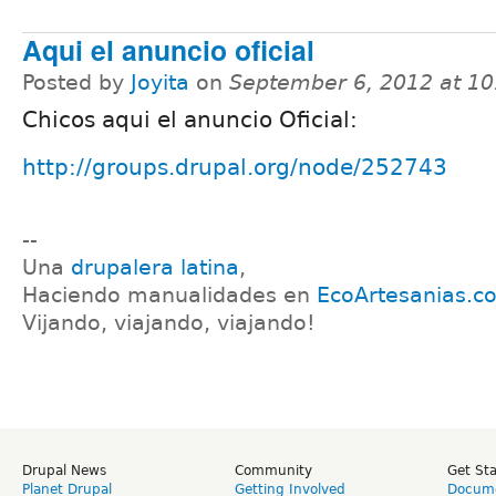
Aqui el anuncio oficial
Posted by
Joyita
on
September 6, 2012 at 1
Chicos aqui el anuncio Oficial:
http://groups.drupal.org/node/252743
--
Una
drupalera latina
,
Haciendo manualidades en
EcoArtesanias.c
Vijando, viajando, viajando!
Drupal News
Community
Get St
Planet Drupal
Getting Involved
Docume