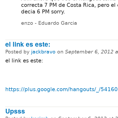
correcta 7 PM de Costa Rica, pero el
decia 6 PM sorry.
enzo - Eduardo Garcia
el link es este:
Posted by
jackbravo
on
September 6, 2012 
el link es este:
https://plus.google.com/hangouts/_/541
Upsss