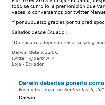
Marzo del 2013 en Loja - Ecuador, desp
todo se cumplió la premonición que var
veces lo conversamos por twitter Manue
Y por supuesto gracias por tu predispoc
Saludos desde Ecuador.
"De nosotros depende hacer cosas grand
Darwin Betancourt C.
twitter: @darthwiin
Loja - Ecuador
Darwin deberias ponerlo como
Posted by
-enzo-
on
September 6, 201
Darwin