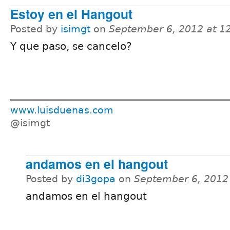
Estoy en el Hangout
Posted by
isimgt
on
September 6, 2012 at 1
Y que paso, se cancelo?
www.luisduenas.com
@isimgt
andamos en el hangout
Posted by
di3gopa
on
September 6, 2012
andamos en el hangout