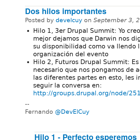
Dos hilos importantes
Posted by
develcuy
on
September 3, 
Hilo 1, 3er Drupal Summit: Yo cre
mejor dejamos que Darwin nos di
su disponibilidad como va llendo 
organización del evento
Hilo 2, Futuros Drupal Summit: Es
necesario que nos pongamos de 
las diferentes partes en esto, les i
seguir la conversa en:
http://groups.drupal.org/node/25
--
Fernando
@DevElCuy
Hilo 1 - Perfecto esperemos