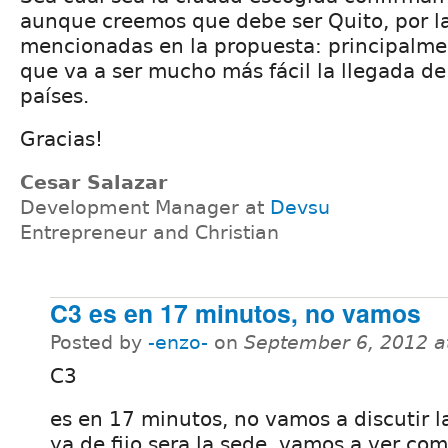
aunque creemos que debe ser Quito, por l
mencionadas en la propuesta: principalme
que va a ser mucho más fácil la llegada de
países.
Gracias!
Cesar Salazar
Development Manager at
Devsu
Entrepreneur and Christian
C3 es en 17 minutos, no vamos
Posted by
-enzo-
on
September 6, 2012 a
C3
es en 17 minutos, no vamos a discutir l
ya de fijo sera la sede, vamos a ver co