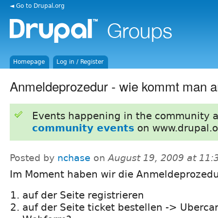
◄ Go to Drupal.org
Homepage
Log in / Register
Anmeldeprozedur - wie kommt man an
Events happening in the community 
community events
on www.drupal.o
Posted by
nchase
on
August 19, 2009 at 11
Im Moment haben wir die Anmeldeprozedu
auf der Seite registrieren
auf der Seite ticket bestellen -> Ubercar