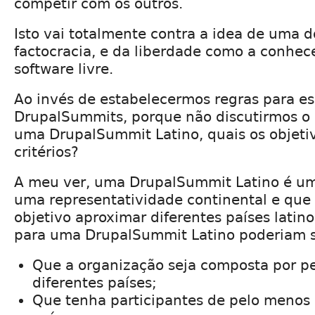
competir com os outros.
Isto vai totalmente contra a idea de uma d
factocracia, e da liberdade como a conhe
software livre.
Ao invés de estabelecermos regras para es
DrupalSummits, porque não discutirmos o 
uma DrupalSummit Latino, quais os objetiv
critérios?
A meu ver, uma DrupalSummit Latino é u
uma representatividade continental e qu
objetivo aproximar diferentes países latino
para uma DrupalSummit Latino poderiam s
Que a organização seja composta por p
diferentes países;
Que tenha participantes de pelo menos 