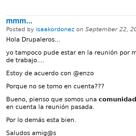
mmm...
Posted by
isaakordonez
on
September 22, 2
Hola Drupaleros...
yo tampoco pude estar en la reunión por 
de trabajo....
Estoy de acuerdo con @enzo
Porque no se tomo en cuenta???
Bueno, pienso que somos una
comunida
en cuenta la reunión pasada.
Por lo demás esta bien.
Saludos amig@s