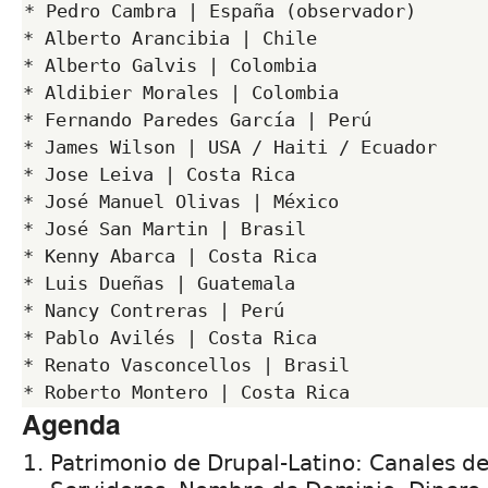
* Pedro Cambra | España (observador)

* Alberto Arancibia | Chile

* Alberto Galvis | Colombia

* Aldibier Morales | Colombia

* Fernando Paredes García | Perú

* James Wilson | USA / Haiti / Ecuador

* Jose Leiva | Costa Rica

* José Manuel Olivas | México

* José San Martin | Brasil

* Kenny Abarca | Costa Rica

* Luis Dueñas | Guatemala

* Nancy Contreras | Perú

* Pablo Avilés | Costa Rica

* Renato Vasconcellos | Brasil

Agenda
Patrimonio de Drupal-Latino: Canales d