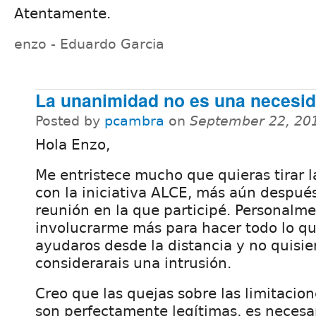
Atentamente.
enzo - Eduardo Garcia
La unanimidad no es una necesi
Posted by
pcambra
on
September 22, 20
Hola Enzo,
Me entristece mucho que quieras tirar la
con la iniciativa ALCE, más aún después
reunión en la que participé. Personalm
involucrarme más para hacer todo lo q
ayudaros desde la distancia y no quisie
considerarais una intrusión.
Creo que las quejas sobre las limitacio
son perfectamente legítimas, es necesa