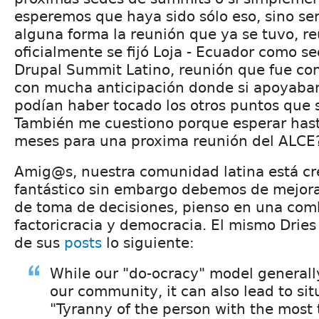
esperemos que haya sido sólo eso, sino se
alguna forma la reunión que ya se tuvo, r
oficialmente se fijó Loja - Ecuador como s
Drupal Summit Latino, reunión que fue c
con mucha anticipación donde si apoyaba
podían haber tocado los otros puntos que s
También me cuestiono porque esperar hast
meses para una proxima reunión del ALCE
Amig@s, nuestra comunidad latina está cr
fantástico sin embargo debemos de mejor
de toma de decisiones, pienso en una com
factoricracia y democracia. El mismo Drie
de sus
posts
lo siguiente:
While our "do-ocracy" model generally
our community, it can also lead to sit
"Tyranny of the person with the most 