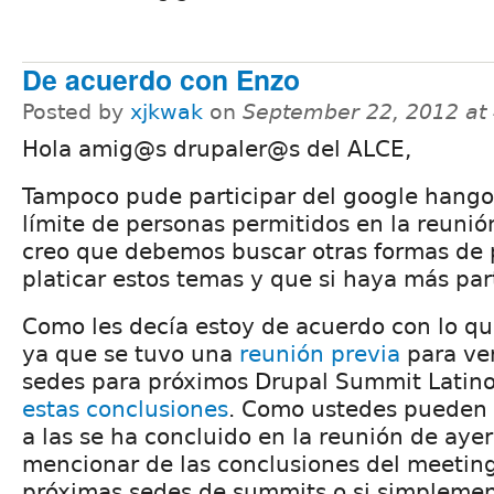
De acuerdo con Enzo
Posted by
xjkwak
on
September 22, 2012 at
Hola amig@s drupaler@s del ALCE,
Tampoco pude participar del google hango
límite de personas permitidos en la reunió
creo que debemos buscar otras formas de
platicar estos temas y que si haya más par
Como les decía estoy de acuerdo con lo q
ya que se tuvo una
reunión previa
para ver
sedes para próximos Drupal Summit Latinos
estas conclusiones
. Como ustedes pueden 
a las se ha concluido en la reunión de ayer,
mencionar de las conclusiones del meeting
próximas sedes de summits o si simplement