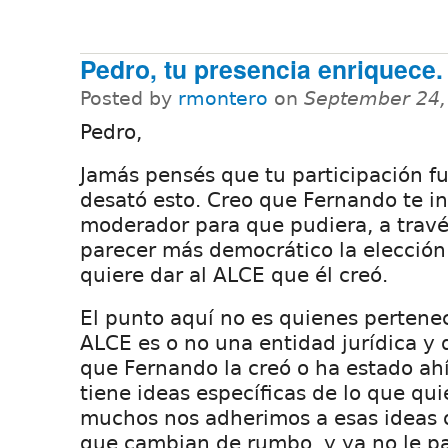
Pedro, tu presencia enriquece.
Posted by
rmontero
on
September 24,
Pedro,
Jamás pensés que tu participación fu
desató esto. Creo que Fernando te in
moderador para que pudiera, a travé
parecer más democrático la elección
quiere dar al ALCE que él creó.
El punto aquí no es quienes pertenec
ALCE es o no una entidad jurídica y 
que Fernando la creó o ha estado ahí
tiene ideas específicas de lo que qui
muchos nos adherimos a esas ideas o
que cambian de rumbo, y ya no le p