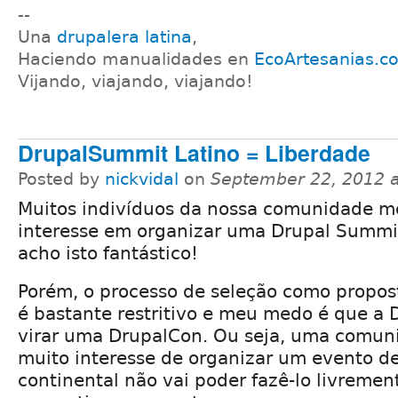
--
Una
drupalera latina
,
Haciendo manualidades en
EcoArtesanias.c
Vijando, viajando, viajando!
DrupalSummit Latino = Liberdade
Posted by
nickvidal
on
September 22, 2012 
Muitos indivíduos da nossa comunidade m
interesse em organizar uma Drupal Summit
acho isto fantástico!
Porém, o processo de seleção como propos
é bastante restritivo e meu medo é que a
virar uma DrupalCon. Ou seja, uma comun
muito interesse de organizar um evento d
continental não vai poder fazê-lo livremen