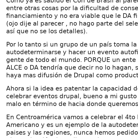
Como ya es sabido el Con de Brasil al pare
entre otras cosas por la dificultad de cons
financiamiento y no era viable que le DA f
(ojo dije al parecer , no hago parte del sel
así que no se los detalles).
Por lo tanto si un grupo de un país toma la
autodeterminarse y hacer un evento autofi
gente de todo el mundo. PORQUE un ente
ALCE o DA tendría que decir no lo hagan, s
haya mas difusión de Drupal como product
Ahora si la idea es patentar la capacidad d
celebrar eventos drupal, bueno a mi gust
malo en término de hacia donde queremos 
En Centroamérica vamos a celebrar el 4to
Americano y es un ejemplo de la autodete
paises y las regiones, nunca hemos pedi