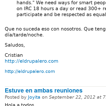
hands." We need ways for smart peop
on IRC 18 hours a day or read 300+ re
participate and be respected as equal
Que no suceda eso con nosotros. Que ten
día/tarde/noche.
Saludos,
Cristian
http://eldrupalero.com
http://eldrupalero.com
Estuve en ambas reuniones
Posted by
Joyita
on
September 22, 2012 at 
Hola a todos