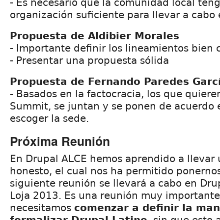
- Es necesario que la comunidad local teng
organización suficiente para llevar a cabo 
Propuesta de Aldibier Morales
- Importante definir los lineamientos bien 
- Presentar una propuesta sólida
Propuesta de Fernando Paredes Garc
- Basados en la factocracia, los que quiere
Summit, se juntan y se ponen de acuerdo e
escoger la sede.
Próxima Reunión
En Drupal ALCE hemos aprendido a llevar 
honesto, el cual nos ha permitido ponernos
siguiente reunión se llevará a cabo en Dru
Loja 2013. Es una reunión muy important
necesitamos
comenzar a definir la ma
formalizar Drupal Latino
, sin que esto