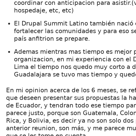
coordinar con anticipacion para asistir.(
hospedaje, etc, etc)
El Drupal Summit Latino también nació c
fortalecer las comunidades y para eso s
país anfitrion se prepare.
Ademas mientras mas tiempo es mejor p
organizacion, en mi experiencia con el
Lima el tiempo nos quedo muy corto a di
Guadalajara se tuvo mas tiempo y qued
En mi opinion acerca de los 6 meses, se ref
que deseen presentar sus propuestas la h
de Ecuador, y tendran todo ese tiempo par
parece justo, porque son Guatemala, Colom
Rica, y Bolivia, es decir ya no son solo do
anterior reunion, son más, y me parece mu
que se les tome en cuenta.