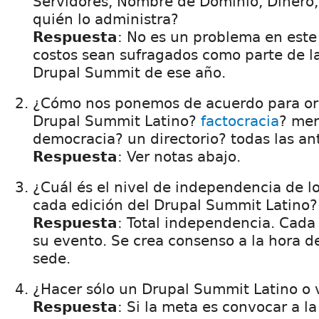
Servidores, Nombre de Dominio, Dinero,
quién lo administra?
Respuesta
: No es un problema en est
costos sean sufragados como parte de l
Drupal Summit de ese año.
¿Cómo nos ponemos de acuerdo para or
Drupal Summit Latino?
factocracia
? mer
democracia? un directorio? todas las an
Respuesta
: Ver notas abajo.
¿Cuál és el nivel de independencia de l
cada edición del Drupal Summit Latino?
Respuesta
: Total independencia. Cada
su evento. Se crea consenso a la hora de
sede.
¿Hacer sólo un Drupal Summit Latino o v
Respuesta
: Si la meta es convocar a l