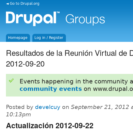
◄ Go to Drupal.org
Homepage
Log in / Register
Resultados de la Reunión Virtual de
2012-09-20
Events happening in the community 
community events
on www.drupal.o
Posted by
develcuy
on
September 21, 2012 
10:13pm
Actualización 2012-09-22