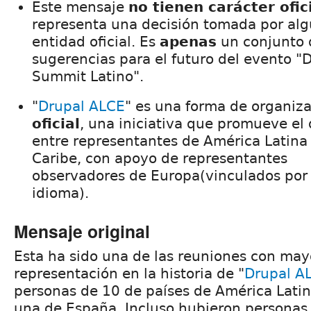
Este mensaje
no tienen carácter ofic
representa una decisión tomada por al
entidad oficial. Es
apenas
un conjunto 
sugerencias para el futuro del evento "
Summit Latino".
"
Drupal ALCE
" es una forma de organiz
oficial
, una iniciativa que promueve el 
entre representantes de América Latina 
Caribe, con apoyo de representantes
observadores de Europa(vinculados por 
idioma).
Mensaje original
Esta ha sido una de las reuniones con mayo
representación en la historia de "
Drupal A
personas de 10 de países de América Lati
una de España. Incluso hubieron personas