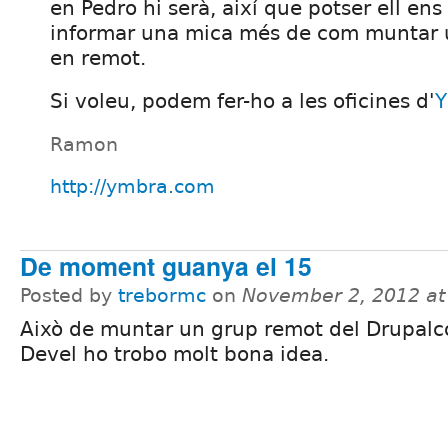
en Pedro hi serà, així que potser ell ens
informar una mica més de com muntar 
en remot.
Si voleu, podem fer-ho a les oficines d'
Y
Ramon
http://ymbra.com
De moment guanya el 15
Posted by
trebormc
on
November 2, 2012 a
Això de muntar un grup remot del Drupalc
Devel ho trobo molt bona idea.