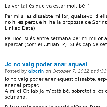
La veritat és que va estar molt bé ;)
Per mi si és dissabte millor, qualsevol d'ells
no hi és perquè hi ha la proposta de Sprin
Linked Data)
Pel lloc, si és entre setmana per mi millor 
aparcar (com el Citilab ;P). Si és cap de s
Jo no vaig poder anar aquest
Posted by
albarin
on
October 7, 2012 at 9:3
Jo no vaig poder anar aquest dissabte, es
anar al proper.
A mi el Citilab ja m'està bé, sobretot si és 
setmana.