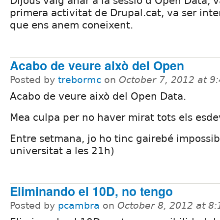
Dijous vaig anar a la sessió d'Open Data, 
primera activitat de Drupal.cat, va ser int
que ens anem coneixent.
Acabo de veure això del Open
Posted by
trebormc
on
October 7, 2012 at 
Acabo de veure això del Open Data.
Mea culpa per no haver mirat tots els esd
Entre setmana, jo ho tinc gairebé impossib
universitat a les 21h)
Eliminando el 10D, no tengo
Posted by
pcambra
on
October 8, 2012 at 8