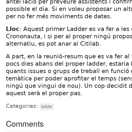
antel·lació per preveure assistents i confi
possible el dia. Si en voleu proposar un al
per no fer més moviments de dates.
Lloc
: Aquest primer Ladder es va fer a les 
Crononauta, i si per al proper ningú propos
alternatiu, es pot anar al Citilab.
A part, en la reunió-resum que es va fer al 
pocs dies abans del proper ladder, estaria
quants issues o grups de treball en funció d
temàtica per poder aprofitar el temps (sens
ningú que vingui de nou). Un cop decidit di
aquest serà el proper pas.
Categories:
ladder
Comments