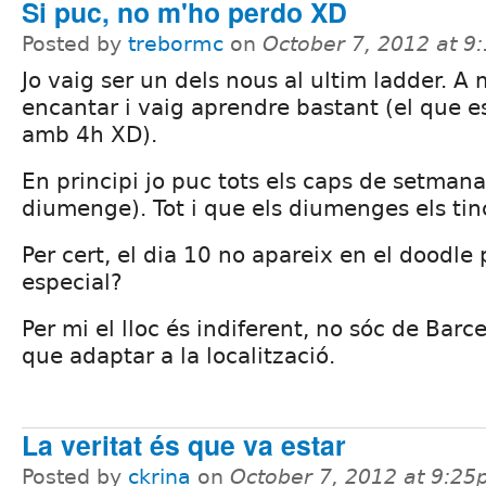
Si puc, no m'ho perdo XD
Posted by
trebormc
on
October 7, 2012 at 
Jo vaig ser un dels nous al ultim ladder. A
encantar i vaig aprendre bastant (el que es
amb 4h XD).
En principi jo puc tots els caps de setmana
diumenge). Tot i que els diumenges els ti
Per cert, el dia 10 no apareix en el doodle
especial?
Per mi el lloc és indiferent, no sóc de Barc
que adaptar a la localització.
La veritat és que va estar
Posted by
ckrina
on
October 7, 2012 at 9:2