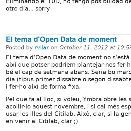
Eliminando el 10D, no tengo posibilidad d
otro día... sorry
El tema d'Open Data de moment
Posted by
rvilar
on
October 11, 2012 at 10:
El tema d'Open Data de moment no s'està
així que potser podríem plantejar-nos fer-h
bé el cap de setmana abans. Seria bo mar
dia (tipus primer dissabte o segon dissabt
i fer-ho així de forma fixa.
Pel que fa al lloc, si voleu, Ymbra obre les
acollir-lo aquest novembre, i si cal més e
usar les illes del Citilab. Això, clar, si la 
en venir al Citilab, clar ;)