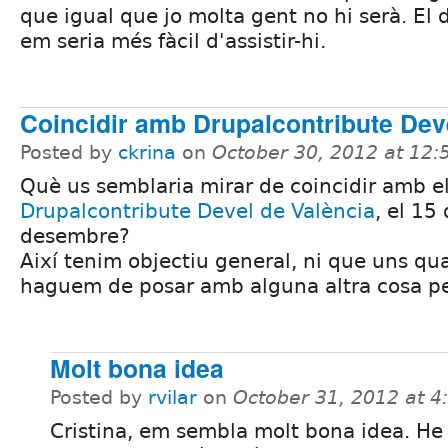
que igual que jo molta gent no hi serà. El 
em seria més fàcil d'assistir-hi.
Coincidir amb Drupalcontribute Dev
Posted by
ckrina
on
October 30, 2012 at 12
Què us semblaria mirar de coincidir amb e
Drupalcontribute Devel de València
, el 15
desembre?
Així tenim objectiu general, ni que uns qu
haguem de posar amb alguna altra cosa pel
Molt bona idea
Posted by
rvilar
on
October 31, 2012 at 
Cristina, em sembla molt bona idea. He 