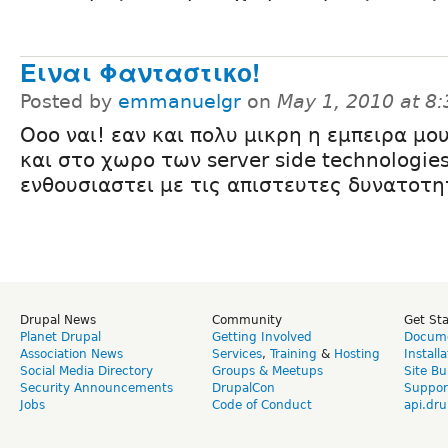
Ειναι Φανταστικο!
Posted by
emmanuelgr
on
May 1, 2010 at 8
Οοο ναι! εαν και πολυ μικρη η εμπειρα μο
και στο χωρο των server side technologie
ενθουσιαστει με τις απιστευτες δυνατοτη
Drupal News
Community
Get St
Planet Drupal
Getting Involved
Docume
Association News
Services
,
Training
&
Hosting
Install
Social Media Directory
Groups & Meetups
Site Bu
Security Announcements
DrupalCon
Suppor
Jobs
Code of Conduct
api.dru