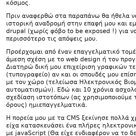
κόσμος.
Πριν αναφερθώ στα παραπάνω θα ήθελα ν
ιστορική αναδρομή στην επαφή μου και εμ
drupal (χωρίς φόβο to be exposed !) για 
περισσότερο τις απόψεις μου.
Προέρχομαι από έναν επαγγελματικό τομέα
άμεση σχέση με το web design ή τον προ
Διατηρώ δική μου επιχείριση γραφικών τ
(τυπογραφείο) αν και οι σπουδές μου επίσ
με τον χώρο (τελείωσα Ηλεκτρονικός Βι
αυτοματισμών). Εδώ και 10 χρόνια ασχολο
σχεδίαση ιστοτόπων (ας χρησιμοποιούμε 
όρους) ημιεπαγγελματικά.
Η πορεία μου με τα CMS ξεκίνησε πολλά χ
είχα κατασκευάσει ένα πλήρες ηλεκτρονι
με javaScript (Θα είχε ενδιαφέρον να το δ