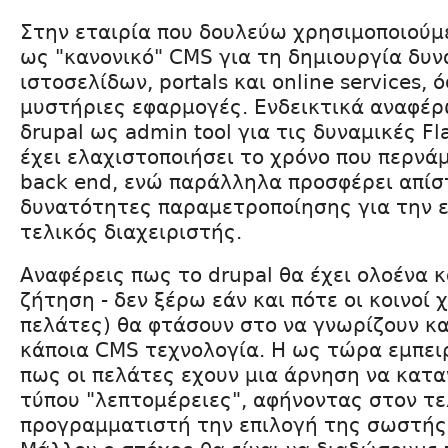
Στην εταιρία που δουλεύω χρησιμοποιούμ
ως "κανονικό" CMS για τη δημιουργία δυ
ιστοσελίδων, portals και online services, ό
μυστήριες εφαρμογές. Ενδεικτικά αναφέρ
δrupal ως admin tool για τις δυναμικές Fl
έχει ελαχιστοποιήσει το χρόνο που περνά
back end, ενώ παράλληλα προσφέρει απίσ
δυνατότητες παραμετροποίησης για την εμ
τελικός διαχειριστής.
Αναφέρεις πως το drupal θα έχει ολοένα 
ζήτηση - δεν ξέρω εάν και πότε οι κοινοί 
πελάτες) θα φτάσουν στο να γνωρίζουν κα
κάποια CMS τεχνολογία. Η ως τώρα εμπειρ
πως οι πελάτες εχουν μια άρνηση να κατ
τύπου "λεπτομέρειες", αφήνοντας στον τε
προγραμματιστή την επιλογή της σωστής