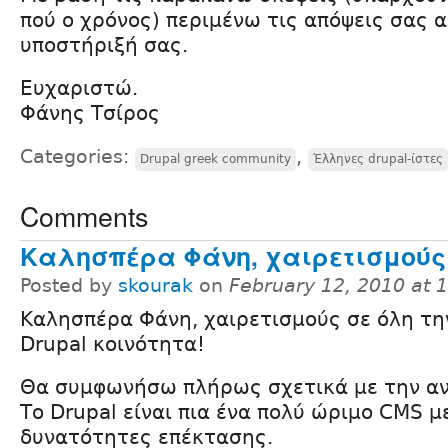
πού ο χρόνος) περιμένω τις απόψεις σας α
υποστήριξή σας.
Ευχαριστώ.
Φάνης Τσίρος
Categories:
,
Drupal greek community
Έλληνες drupal-ίστες
Comments
Καλησπέρα Φάνη, χαιρετισμούς
Posted by
skourak
on
February 12, 2010 at 
Καλησπέρα Φάνη, χαιρετισμούς σε όλη τη
Drupal κοινότητα!
Θα συμφωνήσω πλήρως σχετικά με την αν
Το Drupal είναι πια ένα πολύ ώριμο CMS μ
δυνατότητες επέκτασης.