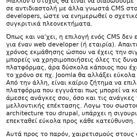
Μάλλον ο στόχος θα είναι να διαδώσουμε 
σε αντιδιαστολή με άλλα γνωστά CMS στ
developers, ώστε να ενημερωθεί ο σχετικ
συγκριτικά πλεονεκτήματα.
Όπως και να'χει, η επιλογή ενός CMS δεν 
για έναν web developer (ή εταιρία). Απαι
χρόνος εκμάθησης ώσπου να έχεις την σι
μπορείς να χρησιμοποιήσεις όλες τις δυν
πλατφόρμας, άρα δύσκολα κάποιος που έχ
το χρόνο σε πχ. Joomla θα αλλάξει εύκολ
Από την άλλη, είναι καίριο ζήτημα να επιλ
πλατφόρμα που εγγυάται πως μπορεί να κ
άμεσες ανάγκες σου, όσο και τις ανάγκες
μελλοντικής επέκτασης. Λογω του σωστο
architecture του drupal, υπάρχει η σιγουρ
επεκταθεί εύκολα προς κάθε κατεύθυνση.
Αυτά προς το παρόν, χαιρετισμούς στους 