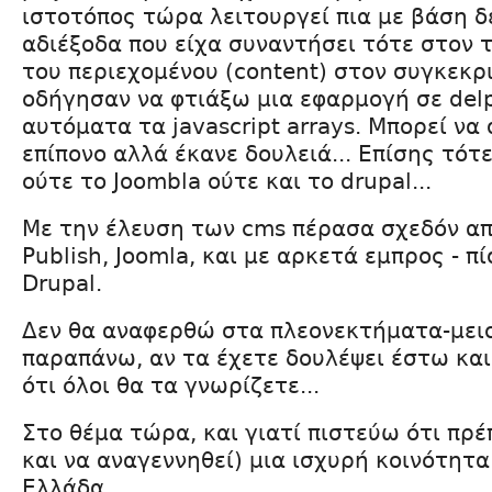
ιστοτόπος τώρα λειτουργεί πια με βάση δ
αδιέξοδα που είχα συναντήσει τότε στον
του περιεχομένου (content) στον συγκεκρ
οδήγησαν να φτιάξω μια εφαρμογή σε del
αυτόματα τα javascript arrays. Μπορεί να 
επίπονο αλλά έκανε δουλειά... Επίσης τότε
ούτε το Joombla ούτε και το drupal...
Με την έλευση των cms πέρασα σχεδόν από
Publish, Joomla, και με αρκετά εμπρος - 
Drupal.
Δεν θα αναφερθώ στα πλεονεκτήματα-μει
παραπάνω, αν τα έχετε δουλέψει έστω και
ότι όλοι θα τα γνωρίζετε...
Στο θέμα τώρα, και γιατί πιστεύω ότι πρέπ
και να αναγεννηθεί) μια ισχυρή κοινότητα
Ελλάδα.