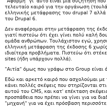
"Αφορμή" γι' αυτό είναι μια συζήτηση που
τελευταίο καιρό για την οργάνωση (τουλά
ελληνικής μετάφρασης του drupal 7 αλλά
του Drupal 6.
Δεν αναφέρομαι στην μετάφραση της έκδοσ
γιατί πιστεύω ότι έχει γίνει πολύ καλή δο
ομάδα ανθρώπων. Τουλάχιστον εγώ, χρησ
ελληνική μετάφραση της έκδοσης 6 χωρίς
ιδιαίτερα προβλήματα. Πιστεύω ότι στέκετ
sites (ήδη υπάρχουν πολλά).
"Αιτία" όμως που γράφω στο Group είναι ά
Εδώ και αρκετό καιρό που ασχολούμαι με 
κάνει πολλές σκέψεις που στηρίζονται στ
αυτού του CMS, και κατ' επέκταση σκέψει
προσπάθεια που πρέπει να γίνει για να δι
"μηχανή" για να έχει πρόσβαση περισσότ