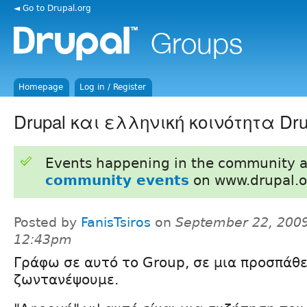
◄ Go to Drupal.org
Homepage
Log in / Register
Drupal και ελληνική κοινότητα Dru
Events happening in the community 
community events
on www.drupal.o
Posted by
FanisTsiros
on
September 22, 2009
12:43pm
Γράφω σε αυτό το Group, σε μια προσπάθε
ζωντανέψουμε.