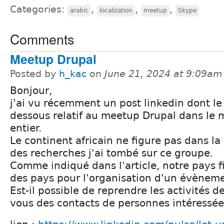
Categories:
,
,
,
arabic
localization
meetup
Skype
Comments
Meetup Drupal
Posted by
h_kac
on
June 21, 2024 at 9:09am
Bonjour,
j'ai vu récemment un post linkedin dont le l
dessous relatif au meetup Drupal dans le
entier.
Le continent africain ne figure pas dans la l
des recherches j'ai tombé sur ce groupe.
Comme indiqué dans l'article, notre pays fi
des pays pour l'organisation d'un évèneme
Est-il possible de reprendre les activités 
vous des contacts de personnes intéressée