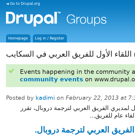
◄ Go to Drupal.org
Homepage
Log in / Register
سكايب
Events happening in the community 
community events
on www.drupal.o
Posted by
kadimi
on
February 22, 2013 at 7
ول لمديري الفريق العربي لترجمة دروبال، تقرر
ل لقاء عام للفريق
الفريق العربي لترجمة دروبال