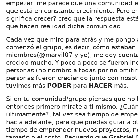
empezar, me parece que una comunidad es 
que está en constante crecimiento. Pero 
significa crecer? creo que la respuesta est
que hacen realidad dicha comunidad.
Cada vez que miro para atrás y me pongo
comenzó el grupo, es decir, cómo estaban 
miembros(@marvil07 y yo), me doy cuent
crecido mucho. Y poco a poco se fueron i
personas (no nombro a todas por no omitir
personas fueron creciendo junto con nosot
tuvimos más
PODER
para
HACER
más.
Si en tu comunidad/grupo piensas que no 
entonces primero mírate a ti mismo. ¿Cuán
últimamente?, tal vez sea tiempo de empe
hacia adelante, para que puedas guiar a ot
tiempo de emprender nuevos proyectos, no
tamaño o el costo. Recuerdo que Grabriel