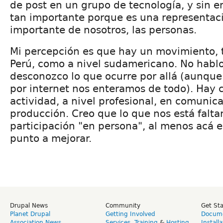
de post en un grupo de tecnología, y sin 
tan importante porque es una representac
importante de nosotros, las personas.
Mi percepción es que hay un movimiento, 
Perú, como a nivel sudamericano. No habl
desconozco lo que ocurre por allá (aunque 
por internet nos enteramos de todo). Hay 
actividad, a nivel profesional, en comunic
producción. Creo que lo que nos está falt
participación "en persona", al menos acá e
punto a mejorar.
Drupal News
Community
Get St
Planet Drupal
Getting Involved
Docume
Association News
Services
,
Training
&
Hosting
Install