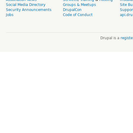
Social Media Directory
Groups & Meetups
Site Bu
Security Announcements
DrupalCon
Suppor
Jobs
Code of Conduct
api.dru
Drupal is a
regist