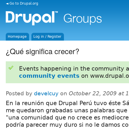
◄ Go to Drupal.org
Homepage
Log in / Register
¿Qué significa crecer?
Events happening in the community 
community events
on www.drupal.o
Posted by
develcuy
on
October 22, 2009 at 
En la reunión que Drupal Perú tuvo éste S
me quedaron grabadas unas palabras que 
"una comunidad que no crece es mediocre"
podría parecer muy duro si no le damos co