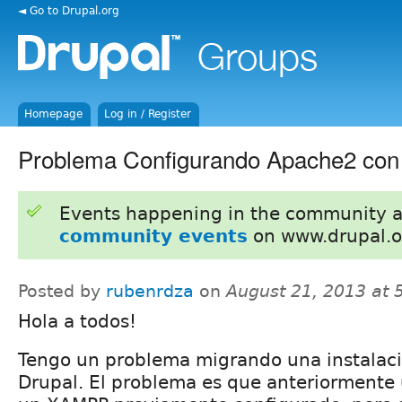
◄ Go to Drupal.org
Homepage
Log in / Register
Problema Configurando Apache2 con
Events happening in the community 
community events
on www.drupal.o
Posted by
rubenrdza
on
August 21, 2013 at
Hola a todos!
Tengo un problema migrando una instalac
Drupal. El problema es que anteriormente