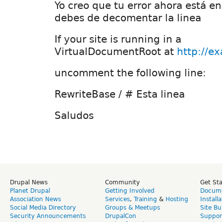
Yo creo que tu error ahora está en
debes de decomentar la linea
If your site is running in a
VirtualDocumentRoot at
http://e
uncomment the following line:
RewriteBase / # Esta linea
Saludos
Drupal News
Community
Get St
Planet Drupal
Getting Involved
Docume
Association News
Services
,
Training
&
Hosting
Install
Social Media Directory
Groups & Meetups
Site Bu
Security Announcements
DrupalCon
Suppor