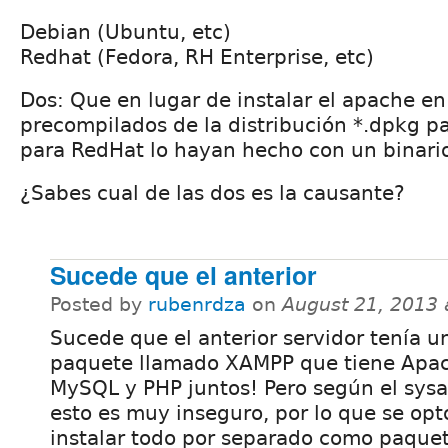
Debian (Ubuntu, etc)
Redhat (Fedora, RH Enterprise, etc)
Dos: Que en lugar de instalar el apache en
precompilados de la distribución *.dpkg p
para RedHat lo hayan hecho con un binari
¿Sabes cual de las dos es la causante?
Sucede que el anterior
Posted by
rubenrdza
on
August 21, 2013
Sucede que el anterior servidor tenía u
paquete llamado XAMPP que tiene Apa
MySQL y PHP juntos! Pero según el sys
esto es muy inseguro, por lo que se opt
instalar todo por separado como paque