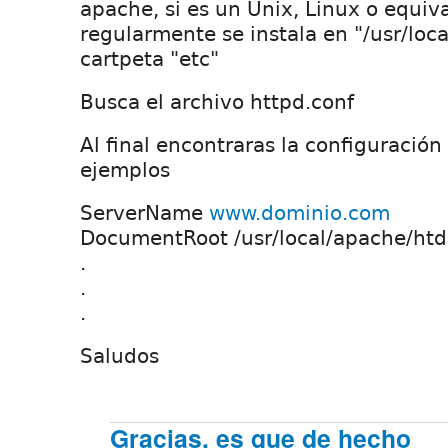
apache, si es un Unix, Linux o equiv
regularmente se instala en "/usr/loc
cartpeta "etc"
Busca el archivo httpd.conf
Al final encontraras la configuración 
ejemplos
ServerName
www.dominio.com
DocumentRoot /usr/local/apache/htd
.
.
.
Saludos
Gracias, es que de hecho