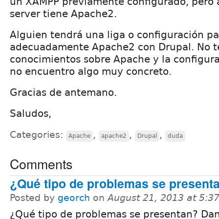
un XAMPP previamente configurado, pero 
server tiene Apache2.
Alguien tendrá una liga o configuración pa
adecuadamente Apache2 con Drupal. No 
conocimientos sobre Apache y la configura
no encuentro algo muy concreto.
Gracias de antemano.
Saludos,
Categories:
,
,
,
Apache
apache2
Drupal
duda
Comments
¿Qué tipo de problemas se present
Posted by
georch
on
August 21, 2013 at 5:
¿Qué tipo de problemas se presentan? Da