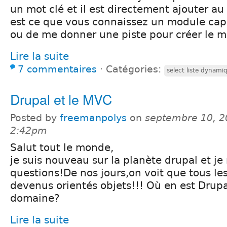
un mot clé et il est directement ajouter a
est ce que vous connaissez un module capa
ou de me donner une piste pour créer le 
Lire la suite
7 commentaires
⋅
Catégories:
select liste dynami
Drupal et le MVC
Posted by
freemanpolys
on
septembre 10, 2
2:42pm
Salut tout le monde,
je suis nouveau sur la planète drupal et j
questions!De nos jours,on voit que tous le
devenus orientés objets!!! Où en est Drup
domaine?
Lire la suite