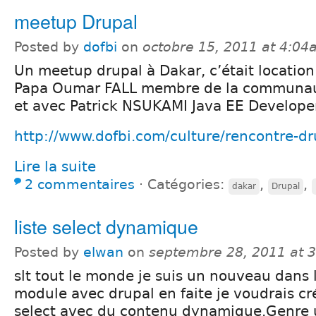
meetup Drupal
Posted by
dofbi
on
octobre 15, 2011 at 4:0
Un meetup drupal à Dakar, c’était location
Papa Oumar FALL membre de la communau
et avec Patrick NSUKAMI Java EE Developer
http://www.dofbi.com/culture/rencontre-dr
Lire la suite
2 commentaires
⋅
Catégories:
,
,
dakar
Drupal
liste select dynamique
Posted by
elwan
on
septembre 28, 2011 at 
slt tout le monde je suis un nouveau dans 
module avec drupal en faite je voudrais c
select avec du contenu dynamique.Genre un