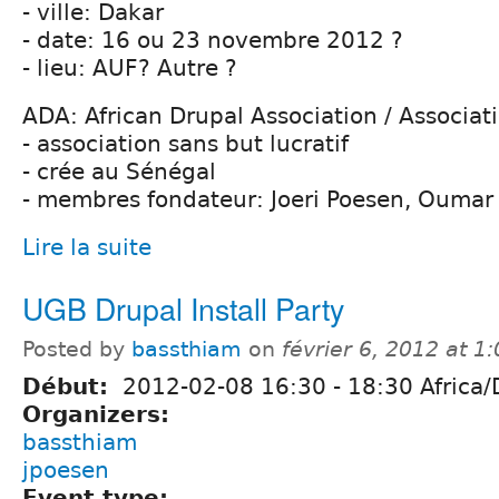
- ville: Dakar
- date: 16 ou 23 novembre 2012 ?
- lieu: AUF? Autre ?
ADA: African Drupal Association / Associat
- association sans but lucratif
- crée au Sénégal
- membres fondateur: Joeri Poesen, Oumar Fa
Lire la suite
UGB Drupal Install Party
Posted by
bassthiam
on
février 6, 2012 at 
Début:
2012-02-08
16:30
-
18:30
Africa/
Organizers:
bassthiam
jpoesen
Event type: