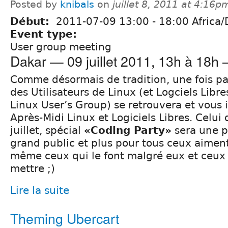
Posted by
knibals
on
juillet 8, 2011 at 4:16p
Début:
2011-07-09
13:00
-
18:00
Africa/
Event type:
User group meeting
Dakar — 09 juillet 2011, 13h à 18h
Comme désormais de tradition, une fois pa
des Utilisateurs de Linux (et Logciels Libr
Linux User’s Group) se retrouvera et vous 
Après-Midi Linux et Logiciels Libres. Celui
juillet, spécial
«Coding Party»
sera une p
grand public et plus pour tous ceux aime
même ceux qui le font malgré eux et ceux 
mettre ;)
Lire la suite
Theming Ubercart