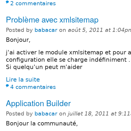
2 commentaires
Problème avec xmlsitemap
Posted by
babacar
on
août 5, 2011 at 1:04p
Bonjour,
j'ai activer le module xmlsitemap et pour a
configuration elle se charge indéfiniment .
Si quelqu'un peut m'aider
Lire la suite
4 commentaires
Application Builder
Posted by
babacar
on
juillet 18, 2011 at 9:
Bonjour la communauté,