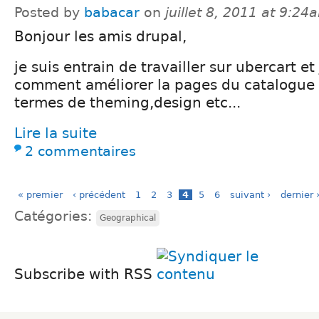
Posted by
babacar
on
juillet 8, 2011 at 9:24
Bonjour les amis drupal,
je suis entrain de travailler sur ubercart et
comment améliorer la pages du catalogue 
termes de theming,design etc...
Lire la suite
2 commentaires
« premier
‹ précédent
1
2
3
4
5
6
suivant ›
dernier 
Catégories:
Geographical
Subscribe with RSS