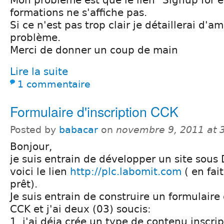
formations ne s'affiche pas.
Si ce n'est pas trop clair je détaillerai d'a
problème.
Merci de donner un coup de main
Lire la suite
1 commentaire
Formulaire d'inscription CCK
Posted by
babacar
on
novembre 9, 2011 at 
Bonjour,
je suis entrain de développer un site sous
voici le lien
http://plc.labomit.com
( en fait
prêt).
Je suis entrain de construire un formulaire
CCK et j'ai deux (03) soucis:
1. j'ai déja crée un type de contenu inscript