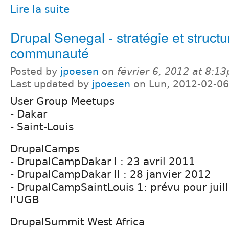
Lire la suite
Drupal Senegal - stratégie et structu
communauté
Posted by
jpoesen
on
février 6, 2012 at 8:1
Last updated by
jpoesen
on Lun, 2012-02-06
User Group Meetups
- Dakar
- Saint-Louis
DrupalCamps
- DrupalCampDakar I : 23 avril 2011
- DrupalCampDakar II : 28 janvier 2012
- DrupalCampSaintLouis 1: prévu pour juil
l'UGB
DrupalSummit West Africa