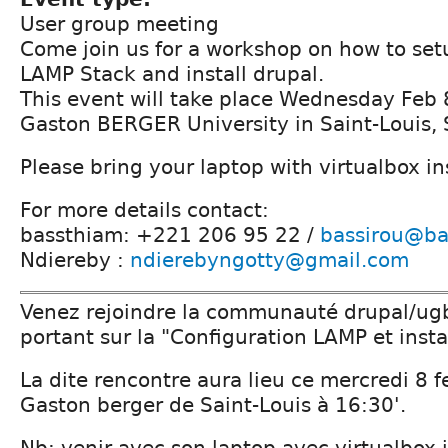
User group meeting
Come join us for a workshop on how to set
LAMP Stack and install drupal.
This event will take place Wednesday Feb 
Gaston BERGER University in Saint-Louis, 
Please bring your laptop with virtualbox in
For more details contact:
bassthiam: +221 206 95 22 /
bassirou@ba
Ndiereby :
ndierebyngotty@gmail.com
Venez rejoindre la communauté drupal/ugb l
portant sur la "Configuration LAMP et insta
La dite rencontre aura lieu ce mercredi 8 fe
Gaston berger de Saint-Louis à 16:30'.