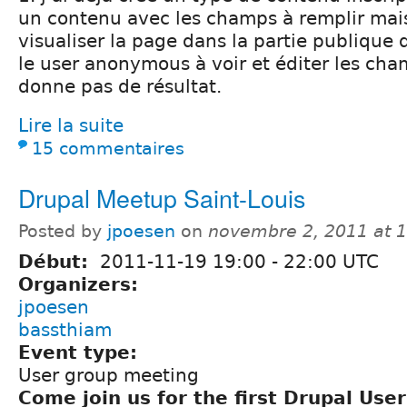
un contenu avec les champs à remplir mais 
visualiser la page dans la partie publique d
le user anonymous à voir et éditer les ch
donne pas de résultat.
Lire la suite
15 commentaires
Drupal Meetup Saint-Louis
Posted by
jpoesen
on
novembre 2, 2011 at 
Début:
2011-11-19
19:00
-
22:00
UTC
Organizers:
jpoesen
bassthiam
Event type:
User group meeting
Come join us for the first Drupal Us