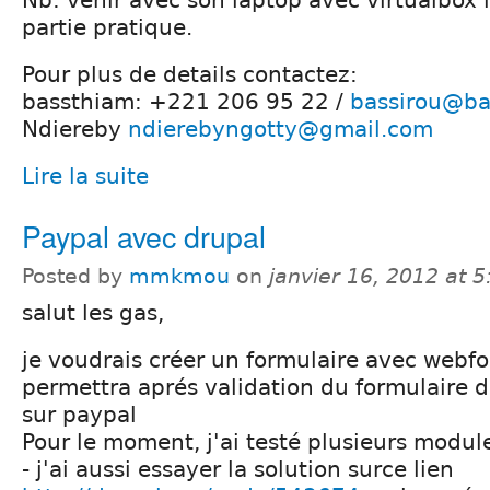
Nb: venir avec son laptop avec virtualbox i
partie pratique.
Pour plus de details contactez:
bassthiam: +221 206 95 22 /
bassirou@ba
Ndiereby
ndierebyngotty@gmail.com
Lire la suite
Paypal avec drupal
Posted by
mmkmou
on
janvier 16, 2012 at 
salut les gas,
je voudrais créer un formulaire avec webf
permettra aprés validation du formulaire 
sur paypal
Pour le moment, j'ai testé plusieurs module
- j'ai aussi essayer la solution surce lien