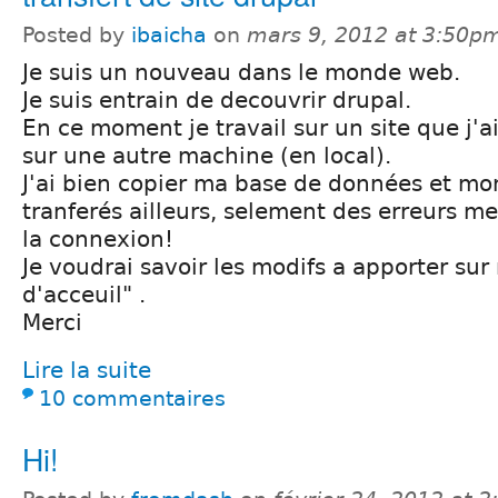
Posted by
ibaicha
on
mars 9, 2012 at 3:50p
Je suis un nouveau dans le monde web.
Je suis entrain de decouvrir drupal.
En ce moment je travail sur un site que j'a
sur une autre machine (en local).
J'ai bien copier ma base de données et mon
tranferés ailleurs, selement des erreurs m
la connexion!
Je voudrai savoir les modifs a apporter su
d'acceuil" .
Merci
Lire la suite
10 commentaires
Hi!