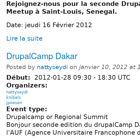
Rejoignez-nous pour la seconde Drup
Meetup à Saint-Louis, Senegal.
Date: jeudi 16 Février 2012
Lire la suite
DrupalCamp Dakar
Posted by
nattyseydi
on
janvier 10, 2012 at
Début:
2012-01-28
09:30
-
18:30
UTC
Organizers:
nattyseydi
knibals
jpoesen
Event type:
Drupalcamp or Regional Summit
Bonjour seconde edition du drupalCamp Da
l'AUF (Agence Universitaire Francophone 