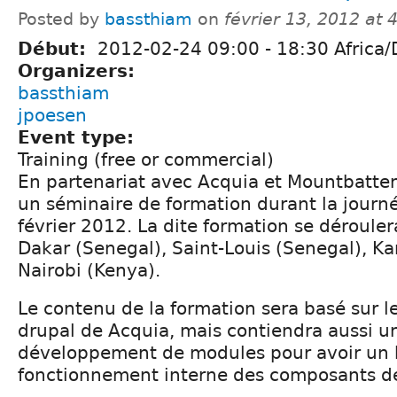
Posted by
bassthiam
on
février 13, 2012 at
Début:
2012-02-24
09:00
-
18:30
Africa/
Organizers:
bassthiam
jpoesen
Event type:
Training (free or commercial)
En partenariat avec Acquia et Mountbatte
un séminaire de formation durant la journ
février 2012. La dite formation se déroule
Dakar (Senegal), Saint-Louis (Senegal), K
Nairobi (Kenya).
Le contenu de la formation sera basé sur 
drupal de Acquia, mais contiendra aussi u
développement de modules pour avoir un 
fonctionnement interne des composants de