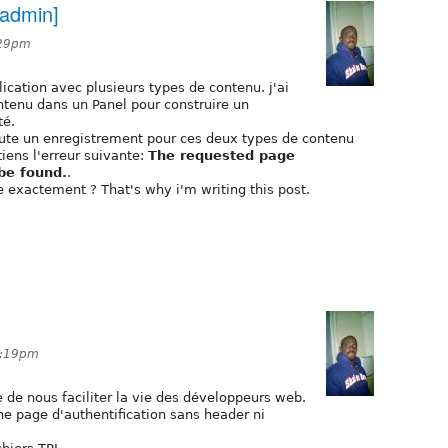
 admin]
:29pm
ication avec plusieurs types de contenu. j'ai
tenu dans un Panel pour construire un
té.
joute un enregistrement pour ces deux types de contenu
tiens l'erreur suivante:
The requested page
be found.
.
e exactement ? That's why i'm writing this post.
2:19pm
 de nous faciliter la vie des développeurs web.
e page d'authentification sans header ni