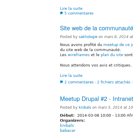
Lire la suite
5 commentaires
Site web de la communaut
Posted by
sakhologie
on
mars 8, 2014 a
Nous avons profité du
meetup de ce j
du site web de la communauté.
Les
wireframes
et le
plan du site
sont
Nous attendons vos avis et critiques.
Lire la suite
2 commentaires
⋅
2 fichiers attachés
⋅
Meetup Drupal #2 - Intrane
Posted by
knibals
on
mars 5, 2014 at 1
Début:
2014-03-08
10:00
-
13:00
Afr
Organizers:
knibals
babacar