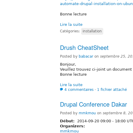
automate-drupal-installation-on-ubun
Bonne lecture
Lire la suite
Catégories:
installation
Drush CheatSheet
Posted by
babacar
on
septembre 25, 20
Bonjour,
Veuillez trouvez ci-joint un documen
Bonne lecture
Lire la suite
4 commentaires
⋅
1 fichier attaché
Drupal Conference Dakar
Posted by
mmkmou
on
septembre 8, 2
Début:
2014-09-20
09:00
-
18:00
UT
Organizers:
mmkmou