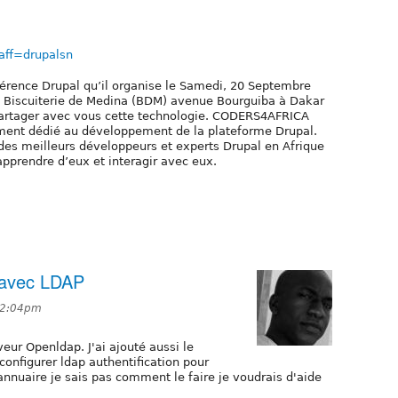
?aff=drupalsn
érence Drupal qu’il organise le Samedi, 20 Septembre
a Biscuiterie de Medina (BDM) avenue Bourguiba à Dakar
 partager avec vous cette technologie. CODERS4AFRICA
ment dédié au développement de la plateforme Drupal.
es meilleurs développeurs et experts Drupal en Afrique
pprendre d’eux et interagir avec eux.
 avec LDAP
t 2:04pm
veur Openldap. J'ai ajouté aussi le
configurer ldap authentification pour
l'annuaire je sais pas comment le faire je voudrais d'aide