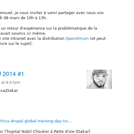
nsuel, je vous inviter à venir partager avec nous vos
i 08 mars de 10h à 13h.
 un retour d'expérience sur la problématique de la
 avait soumis ici même.
 site Intranet avec la distribution
OpenAtrium
(et
peut-
vre sur le sujet).
 2014 #1
4 at 8:57pm
ica/Dakar
ica-drupal-global-training-day-tic...
c l'hopital Nabil Chouker à Patte d'oie (Dakar)