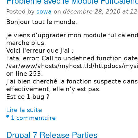
Problème avec le Module FullCalen
Posted by
sowa
on
décembre 28, 2010 at 1
Bonjour tout le monde,
Je viens d'upgrader mon module fullcalenda
marche plus.
Voici l'erreur que j'ai :
Fatal error: Call to undefined function date
/var/www/vhosts/myhost.tld/httpdocs/mysit
on line 253.
J'ai bien cherché la fonction suspecte dan
effectivement, elle n'y est pas.
Est ce 1 bug ?
Lire la suite
1 commentaire
Drupal 7 Release Parties