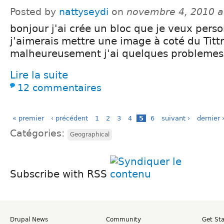
Posted by
nattyseydi
on
novembre 4, 2010 a
bonjour j'ai crée un bloc que je veux perso
j'aimerais mettre une image à coté du Tittr
malheureusement j'ai quelques problemes
Lire la suite
12 commentaires
« premier
‹ précédent
1
2
3
4
5
6
suivant ›
dernier 
Catégories:
Geographical
Subscribe with RSS
Drupal News
Community
Get St