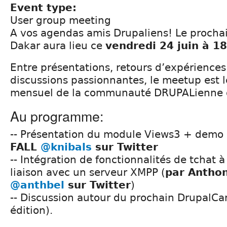
Event type:
User group meeting
A vos agendas amis Drupaliens! Le procha
Dakar aura lieu ce
vendredi 24 juin à 1
Entre présentations, retours d’expériences
discussions passionnantes, le meetup est
mensuel de la communauté DRUPALienne 
Au programme:
-- Présentation du module Views3 + demo 
FALL
@knibals
sur Twitter
-- Intégration de fonctionnalités de tchat à
liaison avec un serveur XMPP (
par Antho
@anthbel
sur Twitter
)
-- Discussion autour du prochain DrupalC
édition).