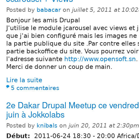
Posted by
babacar
on
juillet 5, 2011 at 10:
Bonjour les amis Drupal
J'utilise le module jcarousel avec views et
que j'ai bien configuré mais les images ne 
la partie publique du site .Par contre elles 
partie backoffice du site. Vous pourrez voir
l'adresse suivante
http://www.opensoft.sn
.
Merci de donner un coup de main.
Lire la suite
5 commentaires
2e Dakar Drupal Meetup ce vendred
juin à Jokkolabs
Posted by
knibals
on
juin 20, 2011 at 2:30p
Début:
2011-06-24
18:30
-
20:00
Africa/