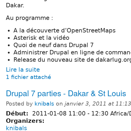
Dakar.
Au programme :
A la découverte d’OpenStreetMaps
Asterisk et la vidéo
Quoi de neuf dans Drupal 7
Administrer Drupal en ligne de comman
Release du nouveau site de dakarlug.or
Lire la suite
1 fichier attaché
Drupal 7 parties - Dakar & St Louis
Posted by
knibals
on
janvier 3, 2011 at 11:
Début:
2011-01-08
11:00
-
12:30
Africa/
Organizers:
knibals