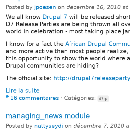
Posted by
jpoesen
on
décembre 16, 2010 at
We all know
Drupal 7
will be released short
D7 Release Parties are being thrown all ov
world in celebration - most taking place Ja
I know for a fact the
African Drupal Commu
and more active than most people realize,
this opportunity to show the world where al
Drupal communities are hiding?
The official site:
http://drupal7releaseparty
Lire la suite
16 commentaires
⋅
Catégories:
d7rp
managing_news module
Posted by
nattyseydi
on
décembre 7, 2010 a