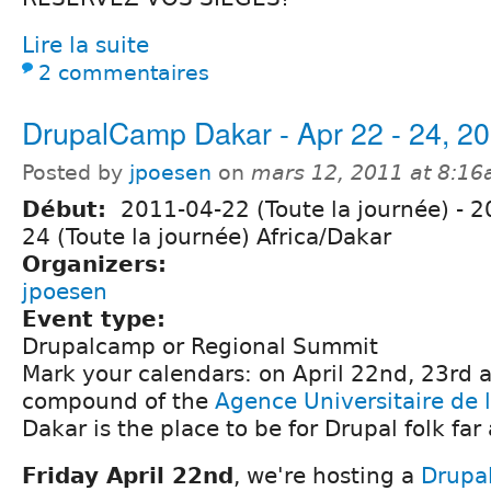
Lire la suite
2 commentaires
DrupalCamp Dakar - Apr 22 - 24, 2
Posted by
jpoesen
on
mars 12, 2011 at 8:1
Début:
2011-04-22 (Toute la journée)
-
2
24 (Toute la journée) Africa/Dakar
Organizers:
jpoesen
Event type:
Drupalcamp or Regional Summit
Mark your calendars: on April 22nd, 23rd 
compound of the
Agence Universitaire de 
Dakar is the place to be for Drupal folk far
Friday April 22nd
, we're hosting a
Drupa