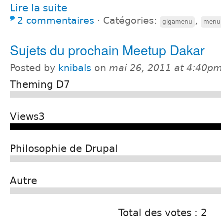
Lire la suite
2 commentaires
⋅
Catégories:
,
gigamenu
menu
Sujets du prochain Meetup Dakar
Posted by
knibals
on
mai 26, 2011 at 4:40p
Theming D7
Views3
Philosophie de Drupal
Autre
Total des votes : 2