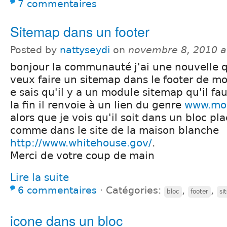
7 commentaires
Sitemap dans un footer
Posted by
nattyseydi
on
novembre 8, 2010 a
bonjour la communauté j'ai une nouvelle q
veux faire un sitemap dans le footer de m
e sais qu'il y a un module sitemap qu'il fa
la fin il renvoie à un lien du genre
www.mon
alors que je vois qu'il soit dans un bloc pl
comme dans le site de la maison blanche
http://www.whitehouse.gov/
.
Merci de votre coup de main
Lire la suite
6 commentaires
⋅
Catégories:
,
,
bloc
footer
si
icone dans un bloc