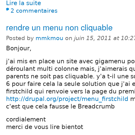
Lire la suite
2 commentaires
rendre un menu non cliquable
Posted by
mmkmou
on
juin 15, 2011 at 10:
Bonjour,
j'ai mis en place un site avec gigamenu po
déroulant multi colonne mais, j'aimerais 
parents ne soit pas cliquable. y'a t-il une 
6 pour faire cela la seule solution que j'ai
firstchild qui renvoie vers la page du prem
http://drupal.org/project/menu_firstchild
ma
c'est que cela fausse le Breadcrumb
cordialement
merci de vous lire bientot