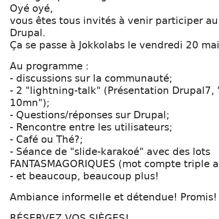
Oyé oyé,
vous êtes tous invités à venir participer 
Drupal.
Ça se passe à Jokkolabs le vendredi 20 mai
Au programme :
- discussions sur la communauté;
- 2 "lightning-talk" (Présentation Drupal7
10mn");
- Questions/réponses sur Drupal;
- Rencontre entre les utilisateurs;
- Café ou Thé?;
- Séance de "slide-karakoé" avec des lots
FANTASMAGORIQUES (mot compte triple au
- et beaucoup, beaucoup plus!
Ambiance informelle et détendue! Promis!
RÉSERVEZ VOS SIÈGES!