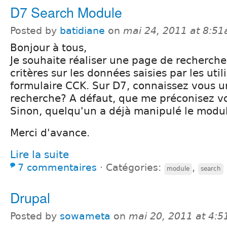
D7 Search Module
Posted by
batidiane
on
mai 24, 2011 at 8:5
Bonjour à tous,
Je souhaite réaliser une page de recherche
critères sur les données saisies par les util
formulaire CCK. Sur D7, connaissez vous 
recherche? A défaut, que me préconisez v
Sinon, quelqu'un a déjà manipulé le modu
Merci d'avance.
Lire la suite
7 commentaires
⋅
Catégories:
,
module
search
Drupal
Posted by
sowameta
on
mai 20, 2011 at 4: