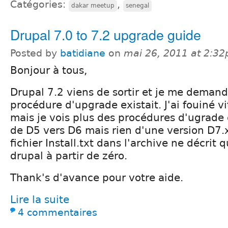
Catégories:
,
dakar meetup
senegal
Drupal 7.0 to 7.2 upgrade guide
Posted by
batidiane
on
mai 26, 2011 at 2:3
Bonjour à tous,
Drupal 7.2 viens de sortir et je me demand
procédure d'upgrade existait. J'ai fouiné vit
mais je vois plus des procédures d'ugrade
de D5 vers D6 mais rien d'une version D7.x
fichier Install.txt dans l'archive ne décrit q
drupal à partir de zéro.
Thank's d'avance pour votre aide.
Lire la suite
4 commentaires